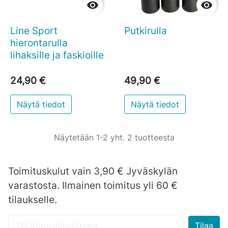


Line Sport
Putkirulla
hierontarulla
lihaksille ja faskioille
24,90 €
49,90 €
Näytä tiedot
Näytä tiedot
Näytetään 1-2 yht. 2 tuotteesta
Toimituskulut vain 3,90 € Jyväskylän
varastosta. Ilmainen toimitus yli 60 €
tilaukselle.