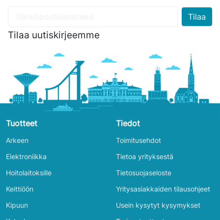
Tilaa uutiskirjeemme
Tuotteet
Tiedot
Arkeen
Toimitusehdot
Elektroniikka
Tietoa yrityksestä
Hoitolaitoksille
Tietosuojaseloste
Keittiöön
Yritysasiakkaiden tilausohjeet
Kipuun
Usein kysytyt kysymykset