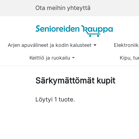
Ota meihin yhteyttä
Arjen apuvälineet ja kodin kalusteet
Elektronii
Keittiö ja ruokailu
Kipu, tu
Särkymättömät kupit
Löytyi 1 tuote.