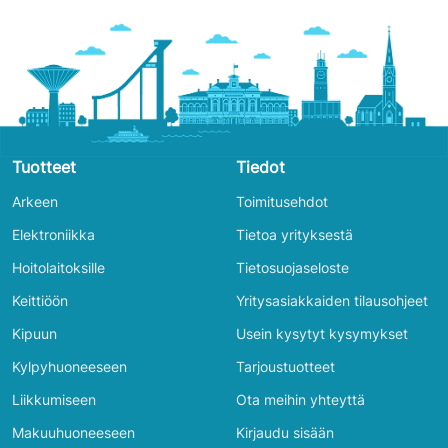
Tuotteet
Tiedot
Arkeen
Toimitusehdot
Elektroniikka
Tietoa yrityksestä
Hoitolaitoksille
Tietosuojaseloste
Keittiöön
Yritysasiakkaiden tilausohjeet
Kipuun
Usein kysytyt kysymykset
Kylpyhuoneeseen
Tarjoustuotteet
Liikkumiseen
Ota meihin yhteyttä
Makuuhuoneeseen
Kirjaudu sisään