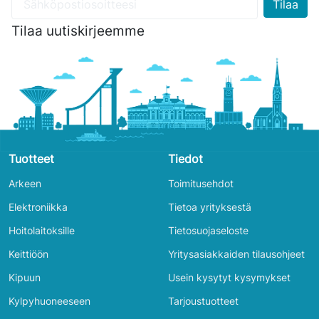
Tilaa uutiskirjeemme
Tuotteet
Tiedot
Arkeen
Toimitusehdot
Elektroniikka
Tietoa yrityksestä
Hoitolaitoksille
Tietosuojaseloste
Keittiöön
Yritysasiakkaiden tilausohjeet
Kipuun
Usein kysytyt kysymykset
Kylpyhuoneeseen
Tarjoustuotteet