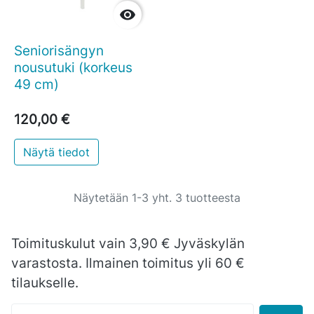

Seniorisängyn
nousutuki (korkeus
49 cm)
120,00 €
Näytä tiedot
Näytetään 1-3 yht. 3 tuotteesta
Toimituskulut vain 3,90 € Jyväskylän
varastosta. Ilmainen toimitus yli 60 €
tilaukselle.