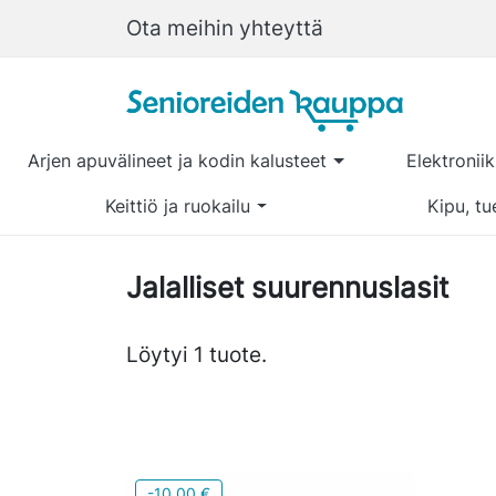
Ota meihin yhteyttä
Arjen apuvälineet ja kodin kalusteet
Elektronii
Keittiö ja ruokailu
Kipu, tu
Jalalliset suurennuslasit
Löytyi 1 tuote.
-10,00 €