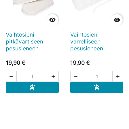


Vaihtosieni
Vaihtosieni
pitkävartiseen
varrelliseen
pesusieneen
pesusieneen
19,90 €
19,90 €




Ostoskoriin
Ostoskoriin

