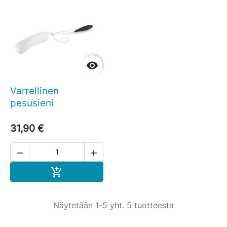

Varrellinen
pesusieni
31,90 €


Ostoskoriin

Näytetään 1-5 yht. 5 tuotteesta