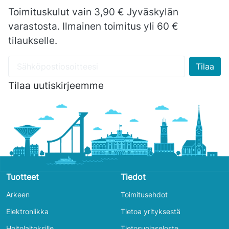
Toimituskulut vain 3,90 € Jyväskylän
varastosta. Ilmainen toimitus yli 60 €
tilaukselle.
Tilaa uutiskirjeemme
Tuotteet
Tiedot
Arkeen
Toimitusehdot
Elektroniikka
Tietoa yrityksestä
Hoitolaitoksille
Tietosuojaseloste