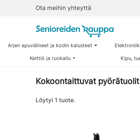
Ota meihin yhteyttä
Arjen apuvälineet ja kodin kalusteet
Elektronii
Keittiö ja ruokailu
Kipu, tu
Kokoontaittuvat pyörätuolit
Löytyi 1 tuote.