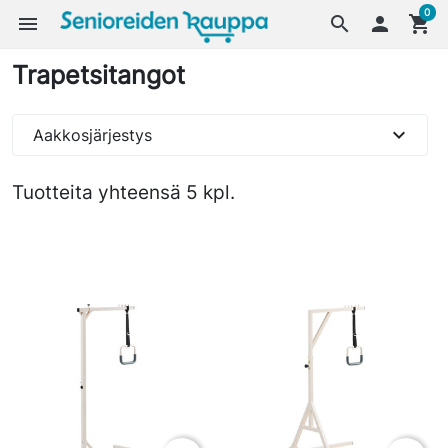
0
menu
search

shopping_cart
Trapetsitangot
expand_more
Aakkosjärjestys
Tuotteita yhteensä 5 kpl.