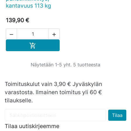
kantavuus 113 kg
139,90 €


Ostoskoriin

Näytetään 1-5 yht. 5 tuotteesta
Toimituskulut vain 3,90 € Jyväskylän
varastosta. Ilmainen toimitus yli 60 €
tilaukselle.
Tilaa uutiskirjeemme