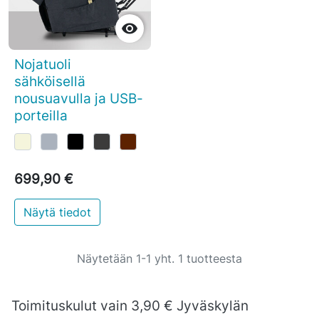

Nojatuoli
sähköisellä
nousuavulla ja USB-
porteilla
699,90 €
Näytä tiedot
Näytetään 1-1 yht. 1 tuotteesta
Toimituskulut vain 3,90 € Jyväskylän