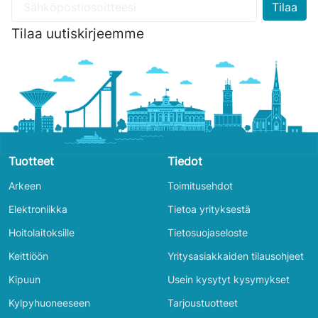
Tilaa uutiskirjeemme
Tuotteet
Tiedot
Arkeen
Toimitusehdot
Elektroniikka
Tietoa yrityksestä
Hoitolaitoksille
Tietosuojaseloste
Keittiöön
Yritysasiakkaiden tilausohjeet
Kipuun
Usein kysytyt kysymykset
Kylpyhuoneeseen
Tarjoustuotteet