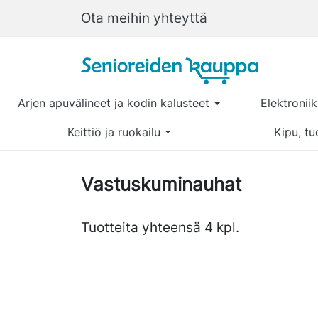
Ota meihin yhteyttä
Arjen apuvälineet ja kodin kalusteet
Elektronii
Keittiö ja ruokailu
Kipu, tu
Vastuskuminauhat
Tuotteita yhteensä 4 kpl.