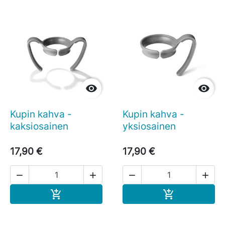


Kupin kahva -
Kupin kahva -
kaksiosainen
yksiosainen
17,90 €
17,90 €




Ostoskoriin
Ostoskoriin

