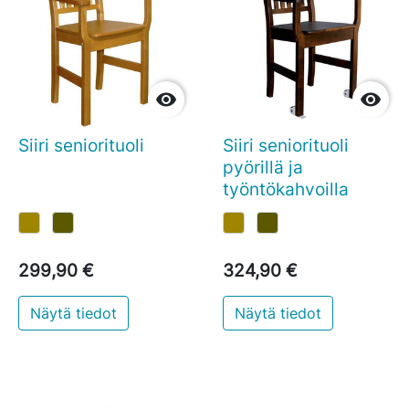


Siiri seniorituoli
Siiri seniorituoli
pyörillä ja
työntökahvoilla
299,90 €
324,90 €
Näytä tiedot
Näytä tiedot