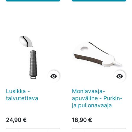


Lusikka -
Moniavaaja-
taivutettava
apuväline - Purkin-
ja pullonavaaja
24,90 €
18,90 €