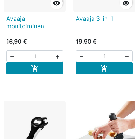


Avaaja -
Avaaja 3-in-1
monitoiminen
16,90 €
19,90 €




Ostoskoriin
Ostoskoriin

