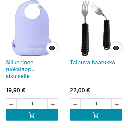


Silikoninen
Taipuva haarukka
ruokalappu
aikuiselle
19,90 €
22,00 €




Ostoskoriin
Ostoskoriin

