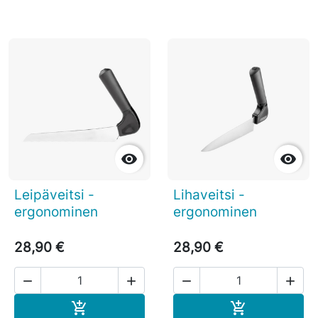


Leipäveitsi -
Lihaveitsi -
ergonominen
ergonominen
28,90 €
28,90 €




Ostoskoriin
Ostoskoriin

