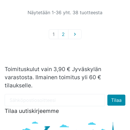
Näytetään 1-36 yht. 38 tuotteesta
1
2

Toimituskulut vain 3,90 € Jyväskylän
varastosta. Ilmainen toimitus yli 60 €
tilaukselle.
Tilaa uutiskirjeemme