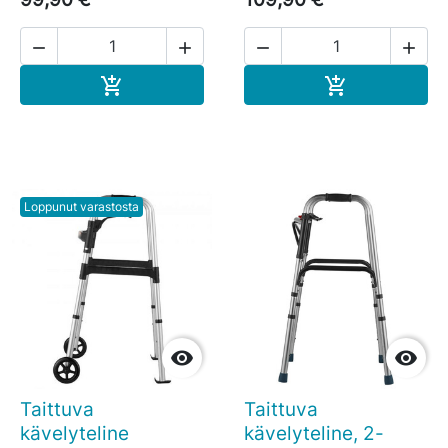




Ostoskoriin
Ostoskoriin


Loppunut varastosta


Taittuva
Taittuva
kävelyteline
kävelyteline, 2-