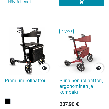
Ostoskoriin

Näytä tiedot
-15,00 €


Premium rollaattori
Punainen rollaattori,
ergonominen ja
kompakti
337,90 €