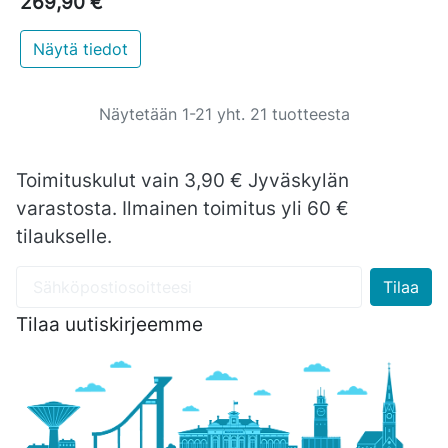
269,90 €
Näytä tiedot
Näytetään 1-21 yht. 21 tuotteesta
Toimituskulut vain 3,90 € Jyväskylän
varastosta. Ilmainen toimitus yli 60 €
tilaukselle.
Tilaa uutiskirjeemme