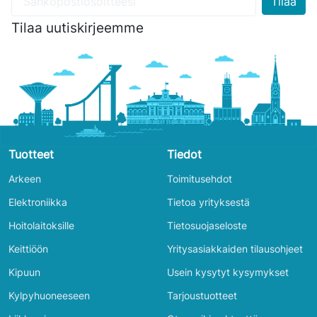
Tilaa uutiskirjeemme
Tuotteet
Tiedot
Arkeen
Toimitusehdot
Elektroniikka
Tietoa yrityksestä
Hoitolaitoksille
Tietosuojaseloste
Keittiöön
Yritysasiakkaiden tilausohjeet
Kipuun
Usein kysytyt kysymykset
Kylpyhuoneeseen
Tarjoustuotteet