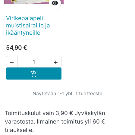

Virikepalapeli
muistisairaille ja
ikääntyneille
54,90 €


Ostoskoriin

Näytetään 1-1 yht. 1 tuotteesta
Toimituskulut vain 3,90 € Jyväskylän
varastosta. Ilmainen toimitus yli 60 €
tilaukselle.