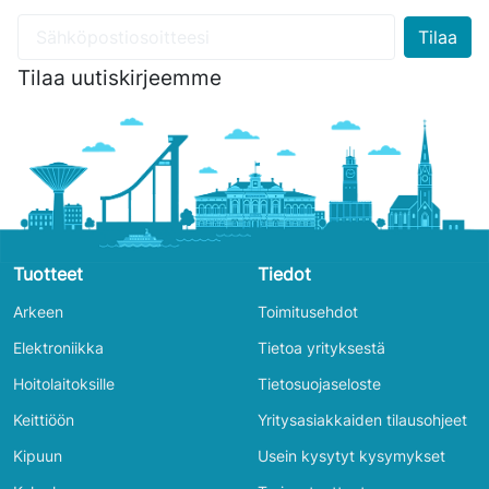
Tilaa uutiskirjeemme
Tuotteet
Tiedot
Arkeen
Toimitusehdot
Elektroniikka
Tietoa yrityksestä
Hoitolaitoksille
Tietosuojaseloste
Keittiöön
Yritysasiakkaiden tilausohjeet
Kipuun
Usein kysytyt kysymykset