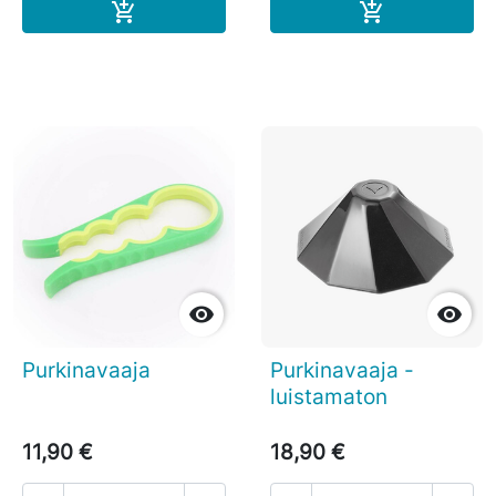
Ostoskoriin
Ostoskoriin




Purkinavaaja
Purkinavaaja -
luistamaton
11,90 €
18,90 €