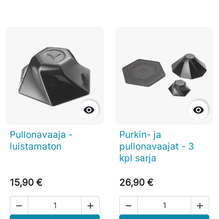


Pullonavaaja -
Purkin- ja
luistamaton
pullonavaajat - 3
kpl sarja
15,90 €
26,90 €



