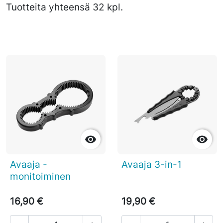
Tuotteita yhteensä 32 kpl.


Avaaja -
Avaaja 3-in-1
monitoiminen
16,90 €
19,90 €