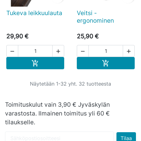
Tukeva leikkuulauta
Veitsi -
ergonominen
29,90 €
25,90 €




Ostoskoriin
Ostoskoriin


Näytetään 1-32 yht. 32 tuotteesta
Toimituskulut vain 3,90 € Jyväskylän
varastosta. Ilmainen toimitus yli 60 €
tilaukselle.