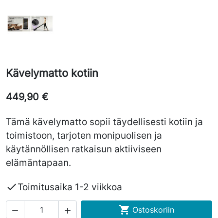
Kävelymatto kotiin
449,90 €
Tämä kävelymatto sopii täydellisesti kotiin ja
toimistoon, tarjoten monipuolisen ja
käytännöllisen ratkaisun aktiiviseen
elämäntapaan.

Toimitusaika 1-2 viikkoa

Ostoskoriin

