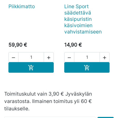
Piikkimatto
Line Sport
säädettävä
käsipuristin
käsivoimien
vahvistamiseen
59,90 €
14,90 €




Ostoskoriin
Ostoskoriin


Toimituskulut vain 3,90 € Jyväskylän
varastosta. Ilmainen toimitus yli 60 €
tilaukselle.