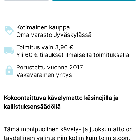
Kotimainen kauppa
Oma varasto Jyväskylässä
Toimitus vain 3,90 €
Yli 60 € tilaukset ilmaisella toimituksella
Perustettu vuonna 2017
Vakavarainen yritys
Kokoontaittuva kävelymatto käsinojilla ja
kallistuksensäädöllä
Tämä monipuolinen kävely- ja juoksumatto on
täydellinen valinta niin kotiin kuin toimistoon.