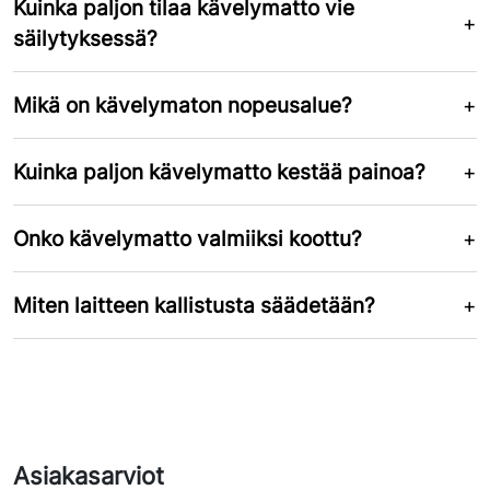
Kuinka paljon tilaa kävelymatto vie
säilytyksessä?
Mikä on kävelymaton nopeusalue?
Kuinka paljon kävelymatto kestää painoa?
Onko kävelymatto valmiiksi koottu?
Miten laitteen kallistusta säädetään?
Asiakasarviot