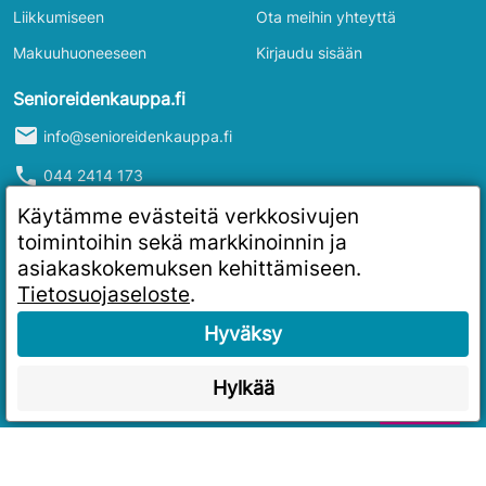
Liikkumiseen
Ota meihin yhteyttä
Makuuhuoneeseen
Kirjaudu sisään
Senioreidenkauppa.fi
mail
info@senioreidenkauppa.fi
phone
044 2414 173
info
Y-tunnus: 2986916-4
Käytämme evästeitä verkkosivujen
toimintoihin sekä markkinoinnin ja
asiakaskokemuksen kehittämiseen.
Tietosuojaseloste
.
Hyväksy
Hylkää