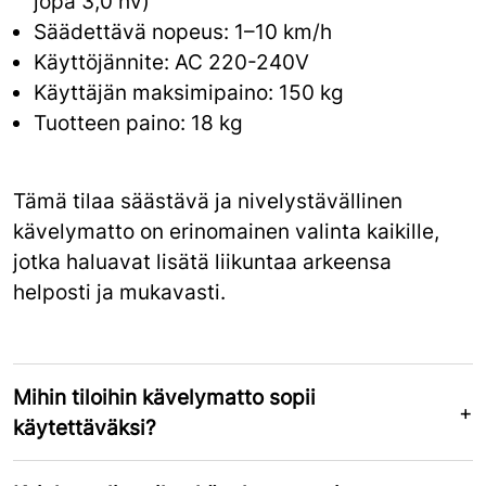
jopa 3,0 hv)
Säädettävä nopeus: 1–10 km/h
Käyttöjännite: AC 220-240V
Käyttäjän maksimipaino: 150 kg
Tuotteen paino: 18 kg
Tämä tilaa säästävä ja nivelystävällinen
kävelymatto on erinomainen valinta kaikille,
jotka haluavat lisätä liikuntaa arkeensa
helposti ja mukavasti.
Mihin tiloihin kävelymatto sopii
käytettäväksi?