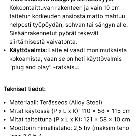
Kokoontaittuvan rakenteen ja vain 10 cm
taitetun korkeuden ansiosta matto mahtuu
helposti työpöydän, sohvan tai sängyn alle.
Sisäänrakennetut pyörät tekevät
siirtämisestä vaivatonta.
Käyttövalmis:
Laite ei vaadi monimutkaista
kokoamista, vaan se on heti käyttövalmis
"plug and play" -ratkaisu.
Tekniset tiedot:
Materiaali: Terässeos (Alloy Steel)
Mitat käytössä (P x L x K): 110 x 58 x 115 cm
Mitat taitettuna (P x L x K): 121 x 58 x 10 cm
Moottorin nimellisteho: 2,5 hv (maksimiteho