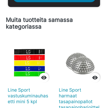
Muita tuotteita samassa
kategoriassa


Line Sport
Line Sport
vastuskuminauhas
harmaat
etti mini 5 kpl
tasapainopallot
tasapainoharjoittel