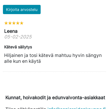
Kirjoita arvostelu
Leena
05-02-2025
Kätevä säilytys
Hiljainen ja tosi kätevä mahtuu hyvin sängyn
alle kun en käytä
Kunnat, hoivakodit ja edunvalvonta-asiakkaat