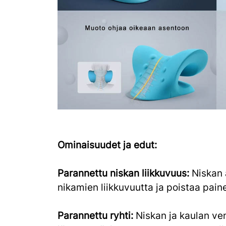
Ominaisuudet ja edut:
Parannettu niskan liikkuvuus:
Niskan 
nikamien liikkuvuutta ja poistaa pain
Parannettu ryhti:
Niskan ja kaulan ve