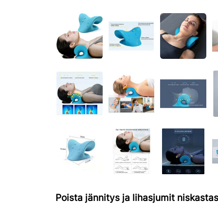
Poista jännitys ja lihasjumit niskastas