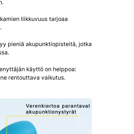
n.
kamien liikkuvuus tarjoaa
.
yy pieniä akupunktiopisteitä, jotka
ssa.
enyttäjän käyttö on helppoa:
nne rentouttava vaikutus.