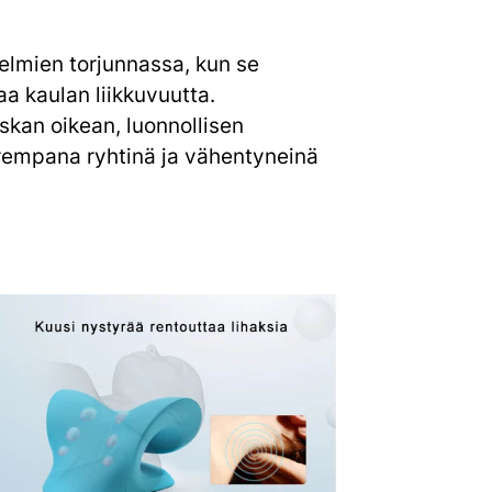
gelmien torjunnassa, kun se
aa kaulan liikkuvuutta.
kan oikean, luonnollisen
rempana ryhtinä ja vähentyneinä