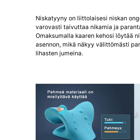
Niskatyyny on liittolaisesi niskan on
varovasti taivuttaa nikamia ja parant
Omaksumalla kaaren kehosi löytää nis
asennon, mikä näkyy välittömästi pa
lihasten jumeina.