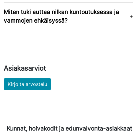
Miten tuki auttaa nilkan kuntoutuksessa ja
vammojen ehkäisyssä?
Asiakasarviot
Kirjoita arvostelu
Kunnat, hoivakodit ja edunvalvonta-asiakkaat