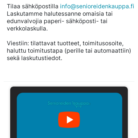
Tilaa sähköpostilla
info@senioreidenkauppa.fi
Laskutamme halutessanne omaisia tai
edunvalvojia paperi- sähköposti- tai
verkkolaskulla.
Viestiin: tilattavat tuotteet, toimitusosoite,
haluttu toimitustapa (perille tai automaattiin)
sekä laskutustiedot.