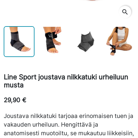
search
Line Sport joustava nilkkatuki urheiluun
musta
29,90 €
Joustava nilkkatuki tarjoaa erinomaisen tuen ja
vakauden urheiluun. Hengittävä ja
anatomisesti muotoiltu, se mukautuu liikkeisiin,