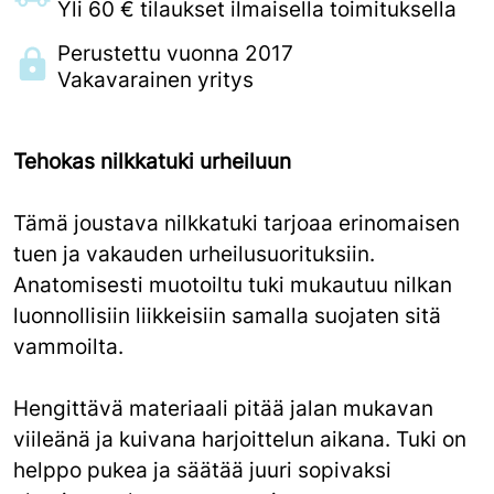
Yli 60 € tilaukset ilmaisella toimituksella
Perustettu vuonna 2017
Vakavarainen yritys
Tehokas nilkkatuki urheiluun
Tämä joustava nilkkatuki tarjoaa erinomaisen
tuen ja vakauden urheilusuorituksiin.
Anatomisesti muotoiltu tuki mukautuu nilkan
luonnollisiin liikkeisiin samalla suojaten sitä
vammoilta.
Hengittävä materiaali pitää jalan mukavan
viileänä ja kuivana harjoittelun aikana. Tuki on
helppo pukea ja säätää juuri sopivaksi