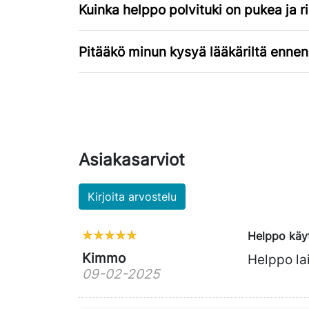
Kuinka helppo polvituki on pukea ja r
Pitääkö minun kysyä lääkäriltä ennen
Asiakasarviot
Kirjoita arvostelu
Helppo käy
Kimmo
Helppo lai
09-02-2025