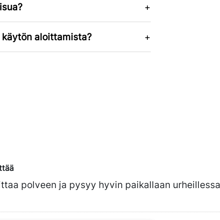
iisua?
 käytön aloittamista?
ttää
ttaa polveen ja pysyy hyvin paikallaan urheillessa