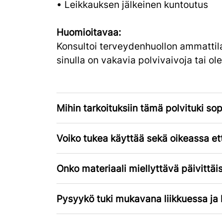
• Leikkauksen jälkeinen kuntoutus
Huomioitavaa:
Konsultoi terveydenhuollon ammattila
sinulla on vakavia polvivaivoja tai o
Mihin tarkoituksiin tämä polvituki sop
Voiko tukea käyttää sekä oikeassa 
Onko materiaali miellyttävä päivittä
Pysyykö tuki mukavana liikkuessa ja 