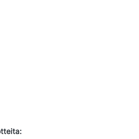
tteita: