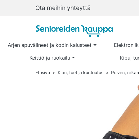
Ota meihin yhteyttä
Arjen apuvälineet ja kodin kalusteet
Elektronii
Keittiö ja ruokailu
Kipu, tu
Etusivu
Kipu, tuet ja kuntoutus
Polven, nilkan