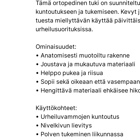
Tämä ortopedinen tuki on suunniteltu 
kuntoutukseen ja tukemiseen. Kevyt j
tuesta miellyttävän käyttää päivittäi
urheilusuorituksissa.
Ominaisuudet:
• Anatomisesti muotoiltu rakenne
• Joustava ja mukautuva materiaali
• Helppo pukea ja riisua
• Sopii sekä oikeaan että vasempaa
• Hengittävä materiaali ehkäisee hiko
Käyttökohteet:
• Urheiluvammojen kuntoutus
• Nivelkivun lievitys
• Polven tukeminen liikunnassa