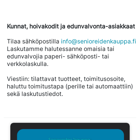
Kunnat, hoivakodit ja edunvalvonta-asiakkaat
Tilaa sähköpostilla
info@senioreidenkauppa.fi
Laskutamme halutessanne omaisia tai
edunvalvojia paperi- sähköposti- tai
verkkolaskulla.
Viestiin: tilattavat tuotteet, toimitusosoite,
haluttu toimitustapa (perille tai automaattiin)
sekä laskutustiedot.