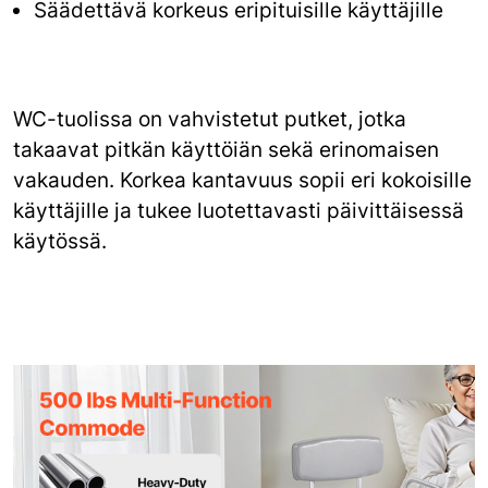
Säädettävä korkeus eripituisille käyttäjille
WC-tuolissa on vahvistetut putket, jotka
takaavat pitkän käyttöiän sekä erinomaisen
vakauden. Korkea kantavuus sopii eri kokoisille
käyttäjille ja tukee luotettavasti päivittäisessä
käytössä.