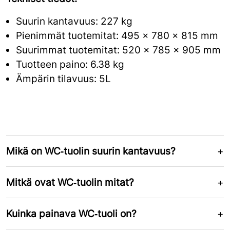
Suurin kantavuus: 227 kg
Pienimmät tuotemitat: 495 x 780 x 815 mm
Suurimmat tuotemitat: 520 x 785 x 905 mm
Tuotteen paino: 6.38 kg
Ämpärin tilavuus: 5L
Mikä on WC‑tuolin suurin kantavuus?
Mitkä ovat WC‑tuolin mitat?
Kuinka painava WC‑tuoli on?