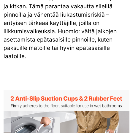
ja kitkan. Tämä parantaa vakautta sileillä
pinnoilla ja vähentää liukastumisriskiä –
erityisen tärkeää käyttäjille, joilla on
liikkumisvaikeuksia. Huomio: vältä jalkojen
asettamista epätasaisille pinnoille, kuten
paksuille matoille tai hyvin epätasaisille
laatoille.