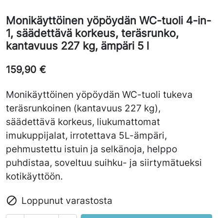
Monikäyttöinen yöpöydän WC-tuoli 4-in-
1, säädettävä korkeus, teräsrunko,
kantavuus 227 kg, ämpäri 5 l
159,90 €
Monikäyttöinen yöpöydän WC-tuoli tukeva
teräsrunkoinen (kantavuus 227 kg),
säädettävä korkeus, liukumattomat
imukuppijalat, irrotettava 5L-ämpäri,
pehmustettu istuin ja selkänoja, helppo
puhdistaa, soveltuu suihku- ja siirtymätueksi
kotikäyttöön.

Loppunut varastosta