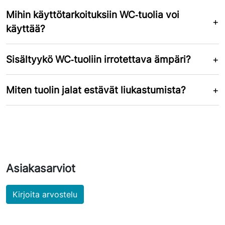
Mihin käyttötarkoituksiin WC‑tuolia voi
käyttää?
Sisältyykö WC‑tuoliin irrotettava ämpäri?
Miten tuolin jalat estävät liukastumista?
Asiakasarviot
Kirjoita arvostelu