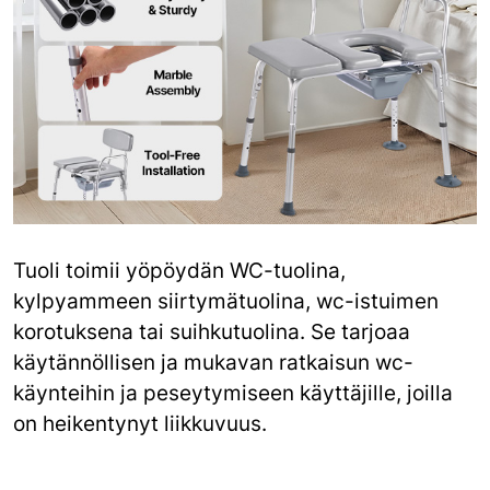
Tuoli toimii yöpöydän WC-tuolina,
kylpyammeen siirtymätuolina, wc-istuimen
korotuksena tai suihkutuolina. Se tarjoaa
käytännöllisen ja mukavan ratkaisun wc-
käynteihin ja peseytymiseen käyttäjille, joilla
on heikentynyt liikkuvuus.