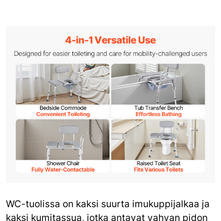
WC-tuolissa on kaksi suurta imukuppijalkaa ja
kaksi kumitassua, jotka antavat vahvan pidon