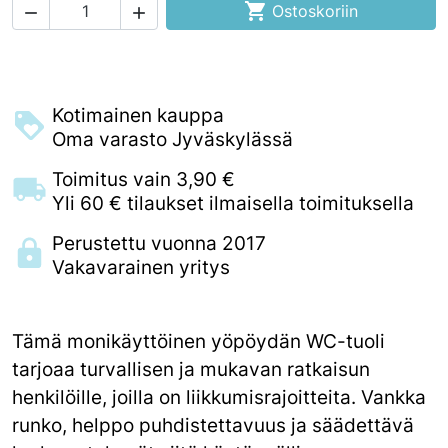

Ostoskoriin


Kotimainen kauppa
Oma varasto Jyväskylässä
Toimitus vain 3,90 €
Yli 60 € tilaukset ilmaisella toimituksella
Perustettu vuonna 2017
Vakavarainen yritys
Tämä monikäyttöinen yöpöydän WC-tuoli
tarjoaa turvallisen ja mukavan ratkaisun
henkilöille, joilla on liikkumisrajoitteita. Vankka
runko, helppo puhdistettavuus ja säädettävä