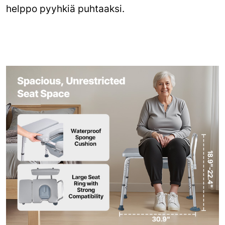
helppo pyyhkiä puhtaaksi.