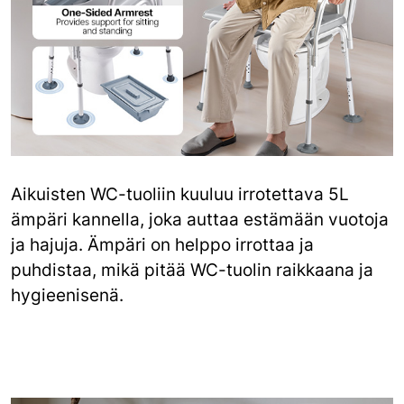
Aikuisten WC-tuoliin kuuluu irrotettava 5L
ämpäri kannella, joka auttaa estämään vuotoja
ja hajuja. Ämpäri on helppo irrottaa ja
puhdistaa, mikä pitää WC-tuolin raikkaana ja
hygieenisenä.