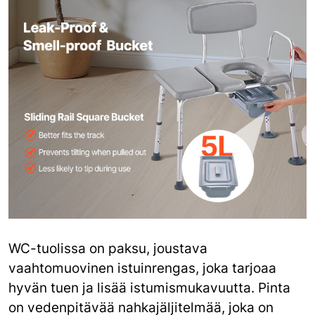
WC-tuolissa on paksu, joustava
vaahtomuovinen istuinrengas, joka tarjoaa
hyvän tuen ja lisää istumismukavuutta. Pinta
on vedenpitävää nahkajäljitelmää, joka on