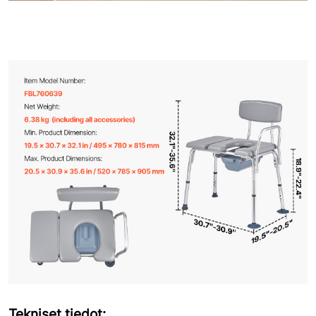
Tekniset tiedot: