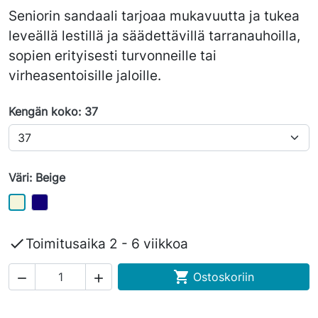
Seniorin sandaali tarjoaa mukavuutta ja tukea
leveällä lestillä ja säädettävillä tarranauhoilla,
sopien erityisesti turvonneille tai
virheasentoisille jaloille.
Kengän koko: 37
Väri: Beige

Toimitusaika 2 - 6 viikkoa

Ostoskoriin

