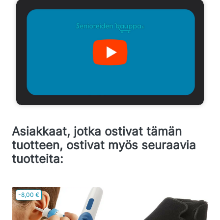
Asiakkaat, jotka ostivat tämän
tuotteen, ostivat myös seuraavia
tuotteita:
-8,00 €