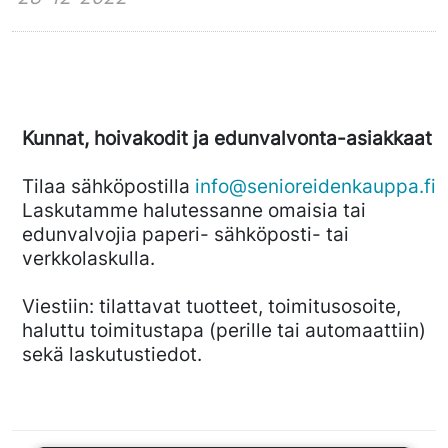
Kunnat, hoivakodit ja edunvalvonta-asiakkaat
Tilaa sähköpostilla
info@senioreidenkauppa.fi
Laskutamme halutessanne omaisia tai
edunvalvojia paperi- sähköposti- tai
verkkolaskulla.
Viestiin: tilattavat tuotteet, toimitusosoite,
haluttu toimitustapa (perille tai automaattiin)
sekä laskutustiedot.