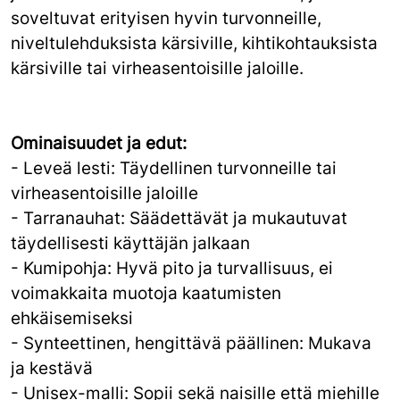
soveltuvat erityisen hyvin turvonneille,
niveltulehduksista kärsiville, kihtikohtauksista
kärsiville tai virheasentoisille jaloille.
Ominaisuudet ja edut:
- Leveä lesti: Täydellinen turvonneille tai
virheasentoisille jaloille
- Tarranauhat: Säädettävät ja mukautuvat
täydellisesti käyttäjän jalkaan
- Kumipohja: Hyvä pito ja turvallisuus, ei
voimakkaita muotoja kaatumisten
ehkäisemiseksi
- Synteettinen, hengittävä päällinen: Mukava
ja kestävä
- Unisex-malli: Sopii sekä naisille että miehille