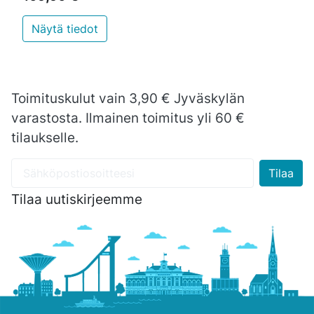
Näytä tiedot
Toimituskulut vain 3,90 € Jyväskylän
varastosta. Ilmainen toimitus yli 60 €
tilaukselle.
Tilaa uutiskirjeemme