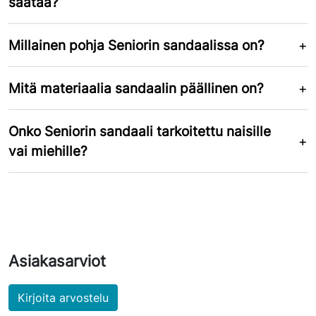
säätää?
Millainen pohja Seniorin sandaalissa on?
Mitä materiaalia sandaalin päällinen on?
Onko Seniorin sandaali tarkoitettu naisille
vai miehille?
Asiakasarviot
Kirjoita arvostelu