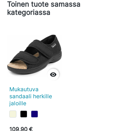
Toinen tuote samassa
kategoriassa

Mukautuva
sandaali herkille
jaloille
109,90 €