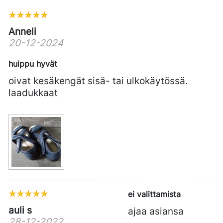
Anneli
20-12-2024
huippu hyvät
oivat kesäkengät sisä- tai ulkokäytössä.
laadukkaat
ei valittamista
auli s
ajaa asiansa
28-12-2022