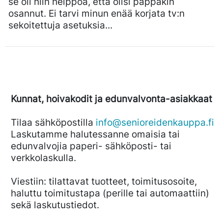
se oli niin helppoa, että olisi pappakin
osannut. Ei tarvi minun enää korjata tv:n
sekoitettuja asetuksia...
Kunnat, hoivakodit ja edunvalvonta-asiakkaat
Tilaa sähköpostilla
info@senioreidenkauppa.fi
Laskutamme halutessanne omaisia tai
edunvalvojia paperi- sähköposti- tai
verkkolaskulla.
Viestiin: tilattavat tuotteet, toimitusosoite,
haluttu toimitustapa (perille tai automaattiin)
sekä laskutustiedot.