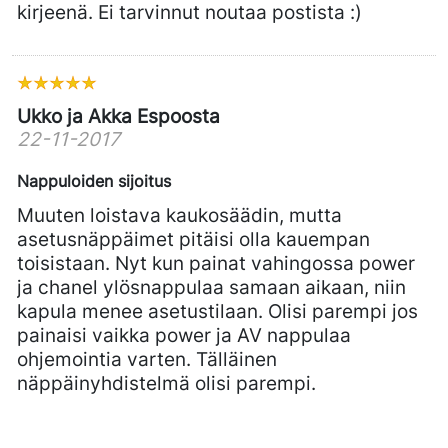
kirjeenä. Ei tarvinnut noutaa postista :)
Ukko ja Akka Espoosta
22-11-2017
Nappuloiden sijoitus
Muuten loistava kaukosäädin, mutta
asetusnäppäimet pitäisi olla kauempan
toisistaan. Nyt kun painat vahingossa power
ja chanel ylösnappulaa samaan aikaan, niin
kapula menee asetustilaan. Olisi parempi jos
painaisi vaikka power ja AV nappulaa
ohjemointia varten. Tälläinen
näppäinyhdistelmä olisi parempi.