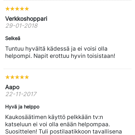
Verkkoshoppari
29-01-2018
Selkeä
Tuntuu hyvältä kädessä ja ei voisi olla
helpompi. Napit erottuu hyvin toisistaan!
Aapo
22-11-2017
Hyvä ja helppo
Kaukosäätimen käyttö pelkkään tv:n
katseluun ei voi olla enään helpompaa.
Suosittelen! Tuli postilaatikkoon tavallisena