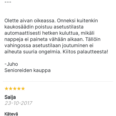
---
Olette aivan oikeassa. Onneksi kuitenkin
kaukosäädin poistuu asetustilasta
automaattisesti hetken kuluttua, mikäli
nappeja ei paineta vähään aikaan. Tällöin
vahingossa asetustilaan joutuminen ei
aiheuta suuria ongelmia. Kiitos palautteesta!
-Juho
Senioreiden kauppa
Saija
23-10-2017
Kätevä