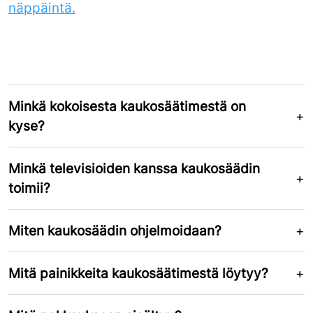
näppäintä.
Minkä kokoisesta kaukosäätimestä on
kyse?
Minkä televisioiden kanssa kaukosäädin
toimii?
Miten kaukosäädin ohjelmoidaan?
Mitä painikkeita kaukosäätimestä löytyy?