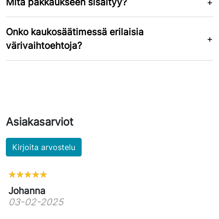
Mitä pakkaukseen sisältyy?
Onko kaukosäätimessä erilaisia
värivaihtoehtoja?
Asiakasarviot
Kirjoita arvostelu
Johanna
03-02-2025