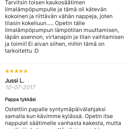
Tarvitsin toisen kaukosäätimen
ilmalämpöpumpulle ja tämä oli kätevän
kokoinen ja riittävän vähän nappeja, joten
tilasin kokeiluun..... Opetin tälle
ilmalämpöpumpun lämpötilan muuttamisen,
läpän asennon, virtanapin ja tilan vaihtamisen
ja toimii! Ei aivan siihen, mihin tämä on
tarkoitettu :D
Jussi L.
10-07-2017
Pappa tykkäsi
Ostettiin papalle syntymäpäivälahjaksi
samalla kun kävimme kylässä. Opetin itse
nappulat säätimelle vanhasta kakesta, mutta