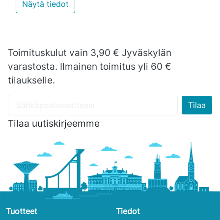
Näytä tiedot
Toimituskulut vain 3,90 € Jyväskylän
varastosta. Ilmainen toimitus yli 60 €
tilaukselle.
Tilaa uutiskirjeemme
Tuotteet
Tiedot