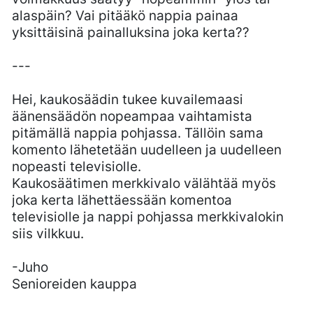
alaspäin? Vai pitääkö nappia painaa
yksittäisinä painalluksina joka kerta??
---
Hei, kaukosäädin tukee kuvailemaasi
äänensäädön nopeampaa vaihtamista
pitämällä nappia pohjassa. Tällöin sama
komento lähetetään uudelleen ja uudelleen
nopeasti televisiolle.
Kaukosäätimen merkkivalo välähtää myös
joka kerta lähettäessään komentoa
televisiolle ja nappi pohjassa merkkivalokin
siis vilkkuu.
-Juho
Senioreiden kauppa