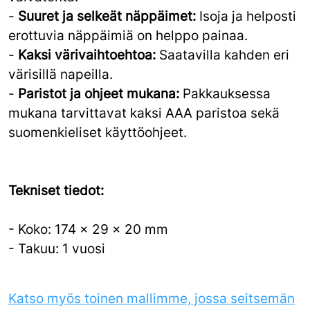
-
Suuret ja selkeät näppäimet:
Isoja ja helposti
erottuvia näppäimiä on helppo painaa.
-
Kaksi värivaihtoehtoa:
Saatavilla kahden eri
värisillä napeilla.
-
Paristot ja ohjeet mukana:
Pakkauksessa
mukana tarvittavat kaksi AAA paristoa sekä
suomenkieliset käyttöohjeet.
Tekniset tiedot:
- Koko: 174 x 29 x 20 mm
- Takuu: 1 vuosi
Katso myös toinen mallimme, jossa seitsemän