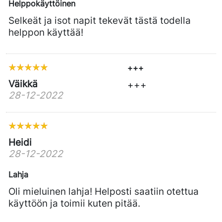
Helppokäyttöinen
Selkeät ja isot napit tekevät tästä todella
helppon käyttää!
+++
Väikkä
+++
28-12-2022
Heidi
28-12-2022
Lahja
Oli mieluinen lahja! Helposti saatiin otettua
käyttöön ja toimii kuten pitää.