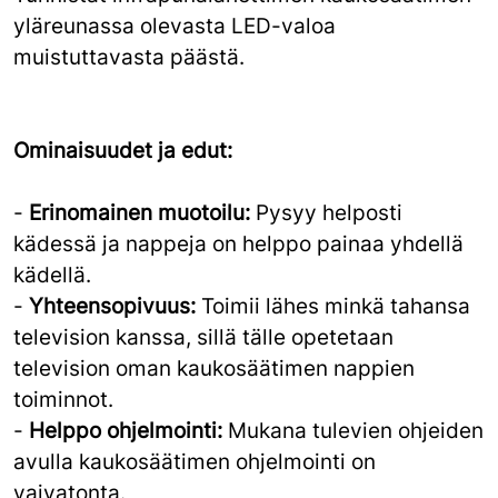
yläreunassa olevasta LED-valoa
muistuttavasta päästä.
Ominaisuudet ja edut:
-
Erinomainen muotoilu:
Pysyy helposti
kädessä ja nappeja on helppo painaa yhdellä
kädellä.
-
Yhteensopivuus:
Toimii lähes minkä tahansa
television kanssa, sillä tälle opetetaan
television oman kaukosäätimen nappien
toiminnot.
-
Helppo ohjelmointi:
Mukana tulevien ohjeiden
avulla kaukosäätimen ohjelmointi on
vaivatonta.