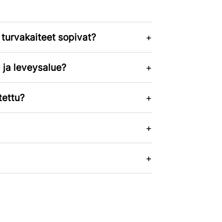
turvakaiteet sopivat?
 ja leveysalue?
tettu?