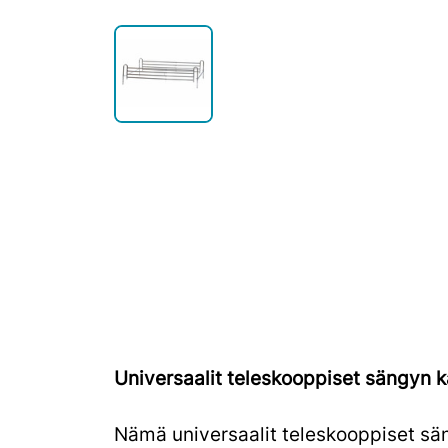
Universaalit teleskooppiset sängyn k
Nämä universaalit teleskooppiset sän