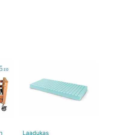
n
Laadukas