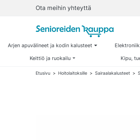
Ota meihin yhteyttä
Arjen apuvälineet ja kodin kalusteet
Elektronii
Keittiö ja ruokailu
Kipu, tu
Etusivu
Hoitolaitoksille
Sairaalakalusteet
S