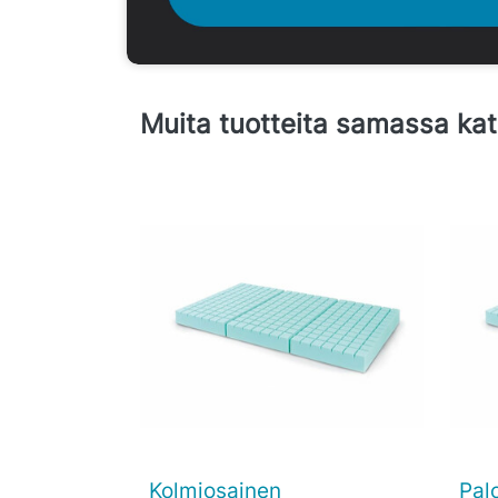
Muita tuotteita samassa ka
Kolmiosainen
Pal