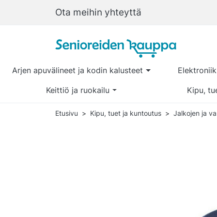
Ota meihin yhteyttä
Arjen apuvälineet ja kodin kalusteet
Elektronii
Keittiö ja ruokailu
Kipu, tu
Etusivu
Kipu, tuet ja kuntoutus
Jalkojen ja v