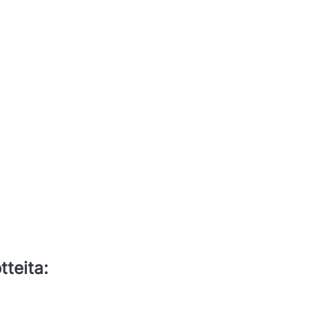
tteita: