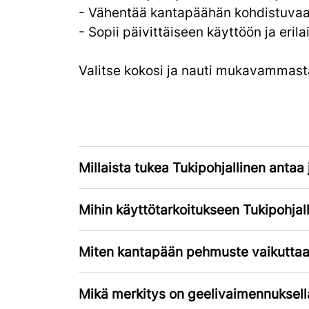
- Vähentää kantapäähän kohdistuvaa
- Sopii päivittäiseen käyttöön ja erilai
Valitse kokosi ja nauti mukavammast
Millaista tukea Tukipohjallinen antaa 
Mihin käyttötarkoitukseen Tukipohjall
Miten kantapään pehmuste vaikutta
Mikä merkitys on geelivaimennuksell