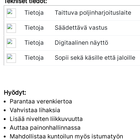
Tekniset tiedot:
Tietoja
Taittuva poljinharjoituslaite
Tietoja
Säädettävä vastus
Tietoja
Digitaalinen näyttö
Tietoja
Sopii sekä käsille että jaloille
Hyödyt:
Parantaa verenkiertoa
Vahvistaa lihaksia
Lisää nivelten liikkuvuutta
Auttaa painonhallinnassa
Mahdollistaa kuntoilun myös istumatyön