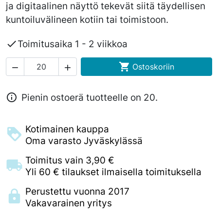
ja digitaalinen näyttö tekevät siitä täydellisen
kuntoiluvälineen kotiin tai toimistoon.

Toimitusaika 1 - 2 viikkoa

Ostoskoriin



Pienin ostoerä tuotteelle on 20.
Kotimainen kauppa
Oma varasto Jyväskylässä
Toimitus vain 3,90 €
Yli 60 € tilaukset ilmaisella toimituksella
Perustettu vuonna 2017
Vakavarainen yritys