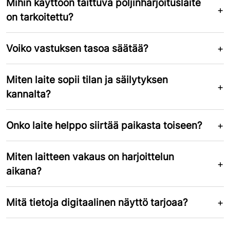
Mihin käyttöön taittuva poljinharjoituslaite
on tarkoitettu?
Voiko vastuksen tasoa säätää?
Miten laite sopii tilan ja säilytyksen
kannalta?
Onko laite helppo siirtää paikasta toiseen?
Miten laitteen vakaus on harjoittelun
aikana?
Mitä tietoja digitaalinen näyttö tarjoaa?