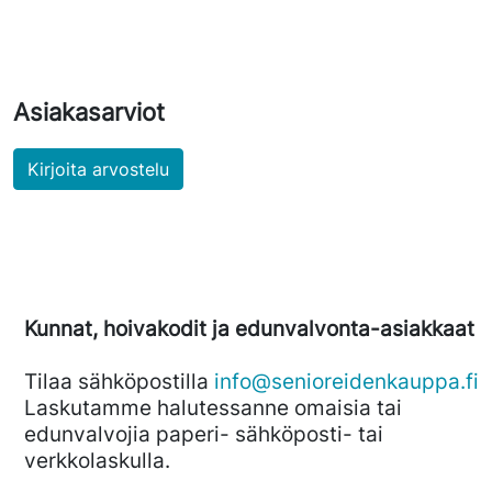
Asiakasarviot
Kirjoita arvostelu
Kunnat, hoivakodit ja edunvalvonta-asiakkaat
Tilaa sähköpostilla
info@senioreidenkauppa.fi
Laskutamme halutessanne omaisia tai
edunvalvojia paperi- sähköposti- tai
verkkolaskulla.