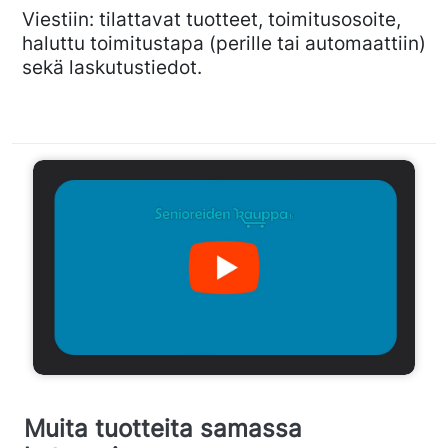
Viestiin: tilattavat tuotteet, toimitusosoite,
haluttu toimitustapa (perille tai automaattiin)
sekä laskutustiedot.
Muita tuotteita samassa