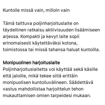
Kuntoile missä vain, milloin vain
Tämä taittuva poljinharjoituslaite on
täydellinen ratkaisu aktiivisuuden lisäämiseen
arjessa. Kompakti ja kevyt laite sopii
erinomaisesti käytettäväksi kotona,
toimistossa tai missä tahansa haluat kuntoilla.
Monipuolinen harjoituslaite
Poljinharjoituslaitetta voi käyttää sekä käsille
että jaloille, mikä tekee siitä erittäin
monipuolisen kuntoiluvälineen. Säädettävä
vastus mahdollistaa harjoittelun tehon
mukauttamisen omien tarpeidesi mukaan.