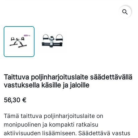
search
Taittuva poljinharjoituslaite säädettävällä
vastuksella käsille ja jaloille
56,30 €
Tämä taittuva poljinharjoituslaite on
monipuolinen ja kompakti ratkaisu
aktiivisuuden lisäämiseen. Säädettävä vastus