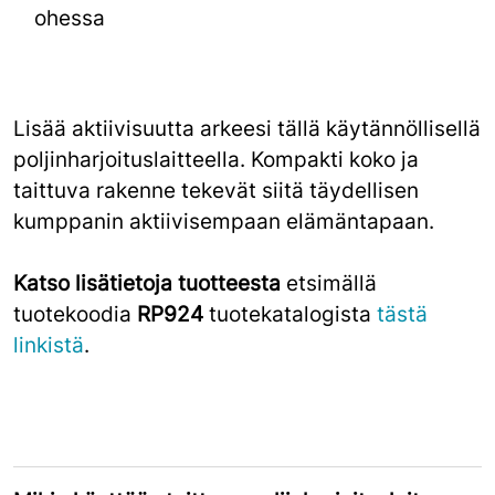
ohessa
Lisää aktiivisuutta arkeesi tällä käytännöllisellä
poljinharjoituslaitteella. Kompakti koko ja
taittuva rakenne tekevät siitä täydellisen
kumppanin aktiivisempaan elämäntapaan.
Katso lisätietoja tuotteesta
etsimällä
tuotekoodia
RP924
tuotekatalogista
tästä
linkistä
.