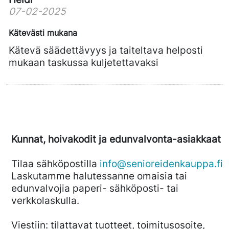
07-02-2025
Kätevästi mukana
Kätevä säädettävyys ja taiteltava helposti
mukaan taskussa kuljetettavaksi
Kunnat, hoivakodit ja edunvalvonta-asiakkaat
Tilaa sähköpostilla
info@senioreidenkauppa.fi
Laskutamme halutessanne omaisia tai
edunvalvojia paperi- sähköposti- tai
verkkolaskulla.
Viestiin: tilattavat tuotteet, toimitusosoite,