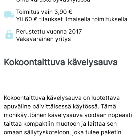
Toimitus vain 3,90 €
Yli 60 € tilaukset ilmaisella toimituksella
Perustettu vuonna 2017
Vakavarainen yritys
Kokoontaittuva kävelysauva
Kokoontaittuva kävelysauva on luotettava
apuväline päivittäisessä käytössä. Tämä
monikäyttöinen kävelysauva voidaan nopeasti
taittaa kompaktiin muotoon ja laittaa sen
omaan säilytyskoteloon, joka tulee paketin