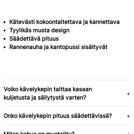
Kätevästi kokoontaitettava ja kannettava
Tyylikäs musta design
Säädettävä pituus
Rannenauha ja kantopussi sisältyvät
Voiko kävelykepin taittaa kasaan
kuljetusta ja säilytystä varten?
Onko kävelykepin pituus säädettävissä?