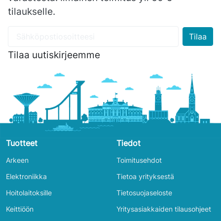
tilaukselle.
Tilaa uutiskirjeemme
Tuotteet
Tiedot
Arkeen
Toimitusehdot
Elektroniikka
Tietoa yrityksestä
Hoitolaitoksille
Tietosuojaseloste
Keittiöön
Yritysasiakkaiden tilausohjeet