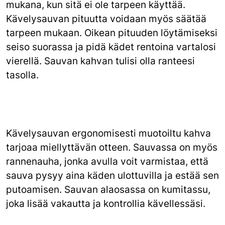
mukana, kun sitä ei ole tarpeen käyttää.
Kävelysauvan pituutta voidaan myös säätää
tarpeen mukaan. Oikean pituuden löytämiseksi
seiso suorassa ja pidä kädet rentoina vartalosi
vierellä. Sauvan kahvan tulisi olla ranteesi
tasolla.
Kävelysauvan ergonomisesti muotoiltu kahva
tarjoaa miellyttävän otteen. Sauvassa on myös
rannenauha, jonka avulla voit varmistaa, että
sauva pysyy aina käden ulottuvilla ja estää sen
putoamisen. Sauvan alaosassa on kumitassu,
joka lisää vakautta ja kontrollia kävellessäsi.