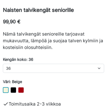
Naisten talvikengät seniorille
99,90 €
Nämä talvikengät senioreille tarjoavat
mukavuutta, lämpöä ja suojaa talven kylmiin ja
kosteisiin olosuhteisiin.
Kengän koko: 36
Väri: Beige

Toimitusaika 2-3 viikkoa