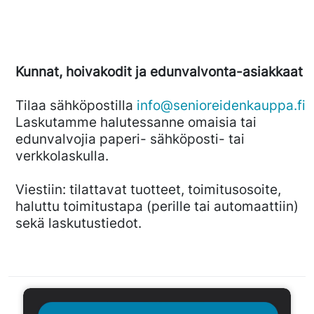
Kunnat, hoivakodit ja edunvalvonta-asiakkaat
Tilaa sähköpostilla
info@senioreidenkauppa.fi
Laskutamme halutessanne omaisia tai
edunvalvojia paperi- sähköposti- tai
verkkolaskulla.
Viestiin: tilattavat tuotteet, toimitusosoite,
haluttu toimitustapa (perille tai automaattiin)
sekä laskutustiedot.