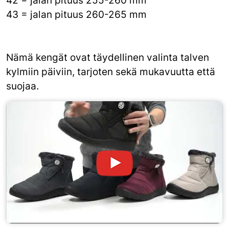
42 = jalan pituus 255-260 mm
43 = jalan pituus 260-265 mm
Nämä kengät ovat täydellinen valinta talven
kylmiin päiviin, tarjoten sekä mukavuutta että
suojaa.