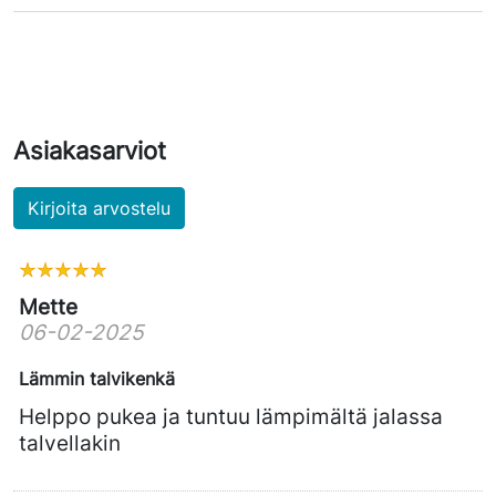
Asiakasarviot
Kirjoita arvostelu
Mette
06-02-2025
Lämmin talvikenkä
Helppo pukea ja tuntuu lämpimältä jalassa
talvellakin