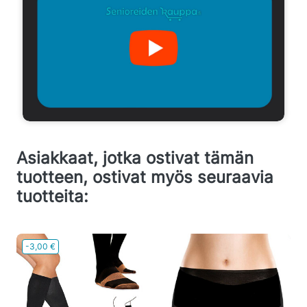
Asiakkaat, jotka ostivat tämän
tuotteen, ostivat myös seuraavia
tuotteita:
-3,00 €