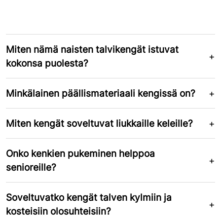
Miten nämä naisten talvikengät istuvat
kokonsa puolesta?
Minkälainen päällismateriaali kengissä on?
Miten kengät soveltuvat liukkaille keleille?
Onko kenkien pukeminen helppoa
senioreille?
Soveltuvatko kengät talven kylmiin ja
kosteisiin olosuhteisiin?