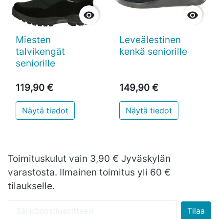


Miesten
Leveälestinen
talvikengät
kenkä seniorille
seniorille
119,90 €
149,90 €
Näytä tiedot
Näytä tiedot
Toimituskulut vain 3,90 € Jyväskylän
varastosta. Ilmainen toimitus yli 60 €
tilaukselle.