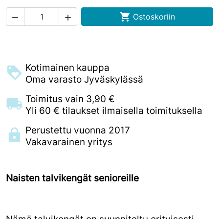

Ostoskoriin


Kotimainen kauppa
Oma varasto Jyväskylässä
Toimitus vain 3,90 €
Yli 60 € tilaukset ilmaisella toimituksella
Perustettu vuonna 2017
Vakavarainen yritys
Naisten talvikengät senioreille