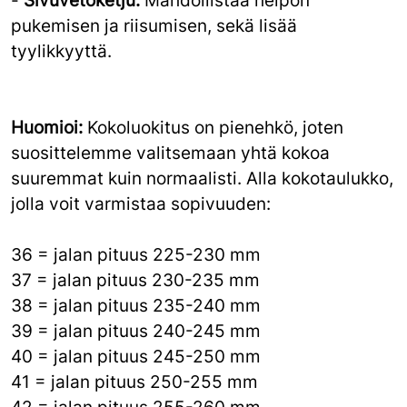
-
Sivuvetoketju:
Mahdollistaa helpon
pukemisen ja riisumisen, sekä lisää
tyylikkyyttä.
Huomioi:
Kokoluokitus on pienehkö, joten
suosittelemme valitsemaan yhtä kokoa
suuremmat kuin normaalisti. Alla kokotaulukko,
jolla voit varmistaa sopivuuden:
36 = jalan pituus 225-230 mm
37 = jalan pituus 230-235 mm
38 = jalan pituus 235-240 mm
39 = jalan pituus 240-245 mm
40 = jalan pituus 245-250 mm
41 = jalan pituus 250-255 mm