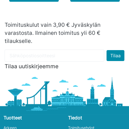
Toimituskulut vain 3,90 € Jyväskylän
varastosta. Ilmainen toimitus yli 60 €
tilaukselle.
Tilaa uutiskirjeemme
Tuotteet
Tiedot
Arkeen
Toimitusehdot