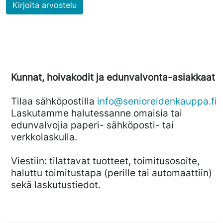
Kirjoita arvostelu
Kunnat, hoivakodit ja edunvalvonta-asiakkaat
Tilaa sähköpostilla
info@senioreidenkauppa.fi
Laskutamme halutessanne omaisia tai
edunvalvojia paperi- sähköposti- tai
verkkolaskulla.
Viestiin: tilattavat tuotteet, toimitusosoite,
haluttu toimitustapa (perille tai automaattiin)
sekä laskutustiedot.