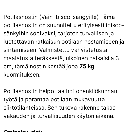
Potilasnostin (Vain ibisco-sängyille) Tämä
potilasnostin on suunniteltu erityisesti ibisco-
sänkyihin sopivaksi, tarjoten turvallisen ja
luotettavan ratkaisun potilaan nostamiseen ja
siirtämiseen. Valmistettu vahvistetusta
maalatusta teräksestä, ulkoinen halkaisija 3
cm, tämä nostin kestää jopa
75 kg
kuormituksen.
Potilasnostin helpottaa hoitohenkilökunnan
työtä ja parantaa potilaan mukavuutta
siirtotilanteissa. Sen tukeva rakenne takaa
vakauden ja turvallisuuden käytön aikana.