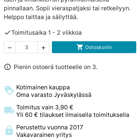
pinnallaan. Sopii vieraspatjaksi tai retkeilyyn.
Helppo taittaa ja säilyttää.

Toimitusaika 1 - 2 viikkoa

Ostoskoriin



Pienin ostoerä tuotteelle on 3.
Kotimainen kauppa
Oma varasto Jyväskylässä
Toimitus vain 3,90 €
Yli 60 € tilaukset ilmaisella toimituksella
Perustettu vuonna 2017
Vakavarainen yritys