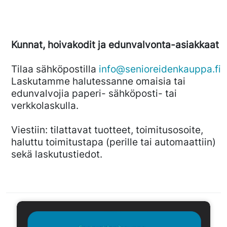
Kunnat, hoivakodit ja edunvalvonta-asiakkaat
Tilaa sähköpostilla
info@senioreidenkauppa.fi
Laskutamme halutessanne omaisia tai
edunvalvojia paperi- sähköposti- tai
verkkolaskulla.
Viestiin: tilattavat tuotteet, toimitusosoite,
haluttu toimitustapa (perille tai automaattiin)
sekä laskutustiedot.