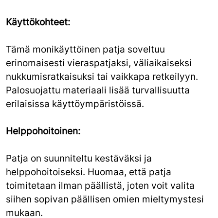
Käyttökohteet:
Tämä monikäyttöinen patja soveltuu
erinomaisesti vieraspatjaksi, väliaikaiseksi
nukkumisratkaisuksi tai vaikkapa retkeilyyn.
Palosuojattu materiaali lisää turvallisuutta
erilaisissa käyttöympäristöissä.
Helppohoitoinen:
Patja on suunniteltu kestäväksi ja
helppohoitoiseksi. Huomaa, että patja
toimitetaan ilman päällistä, joten voit valita
siihen sopivan päällisen omien mieltymystesi
mukaan.