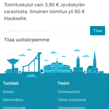
Toimituskulut vain 3,90 € Jyväskylän
varastosta. Ilmainen toimitus yli 60 €
tilaukselle.
Tilaa uutiskirjeemme
Tuotteet
Tiedot
Arkeen
Toimitusehdot
Elektroniikka
Tietoa yrityksestä
Hoitolaitoksille
Tietosuojaseloste