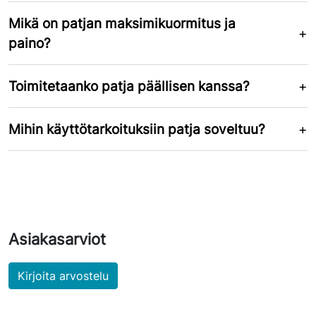
Mikä on patjan maksimikuormitus ja
paino?
Toimitetaanko patja päällisen kanssa?
Mihin käyttötarkoituksiin patja soveltuu?
Asiakasarviot
Kirjoita arvostelu