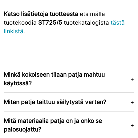
Katso lisätietoja tuotteesta
etsimällä
tuotekoodia
ST725/5
tuotekatalogista
tästä
linkistä
.
Minkä kokoiseen tilaan patja mahtuu
käytössä?
Miten patja taittuu säilytystä varten?
Mitä materiaalia patja on ja onko se
palosuojattu?