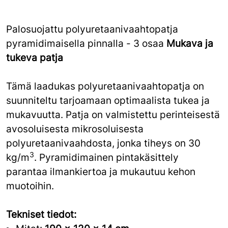
Palosuojattu polyuretaanivaahtopatja
pyramidimaisella pinnalla - 3 osaa
Mukava ja
tukeva patja
Tämä laadukas polyuretaanivaahtopatja on
suunniteltu tarjoamaan optimaalista tukea ja
mukavuutta. Patja on valmistettu perinteisestä
avosoluisesta mikrosoluisesta
polyuretaanivaahdosta, jonka tiheys on 30
3
kg/m
. Pyramidimainen pintakäsittely
parantaa ilmankiertoa ja mukautuu kehon
muotoihin.
Tekniset tiedot: