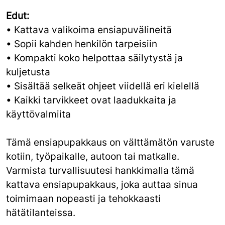
Edut:
• Kattava valikoima ensiapuvälineitä
• Sopii kahden henkilön tarpeisiin
• Kompakti koko helpottaa säilytystä ja
kuljetusta
• Sisältää selkeät ohjeet viidellä eri kielellä
• Kaikki tarvikkeet ovat laadukkaita ja
käyttövalmiita
Tämä ensiapupakkaus on välttämätön varuste
kotiin, työpaikalle, autoon tai matkalle.
Varmista turvallisuutesi hankkimalla tämä
kattava ensiapupakkaus, joka auttaa sinua
toimimaan nopeasti ja tehokkaasti
hätätilanteissa.