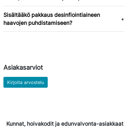
Sisältääkö pakkaus desinfiointiaineen
haavojen puhdistamiseen?
Asiakasarviot
Kirjoita arvostelu
Kunnat, hoivakodit ja edunvalvonta-asiakkaat