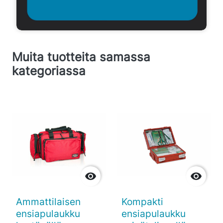
Muita tuotteita samassa
kategoriassa


Ammattilaisen
Kompakti
ensiapulaukku
ensiapulaukku