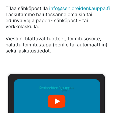
Tilaa sähköpostilla
info@senioreidenkauppa.fi
Laskutamme halutessanne omaisia tai
edunvalvojia paperi- sähköposti- tai
verkkolaskulla.
Viestiin: tilattavat tuotteet, toimitusosoite,
haluttu toimitustapa (perille tai automaattiin)
sekä laskutustiedot.