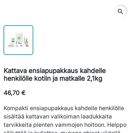
search
Kattava ensiapupakkaus kahdelle
henkilölle kotiin ja matkalle 2,1kg
46,70 €
Kompakti ensiapupakkaus kahdelle henkilölle
sisältää kattavan valikoiman laadukkaita
tarvikkeita pienten vammojen hoitoon. Helppo