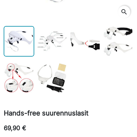
search
Hands-free suurennuslasit
69,90 €