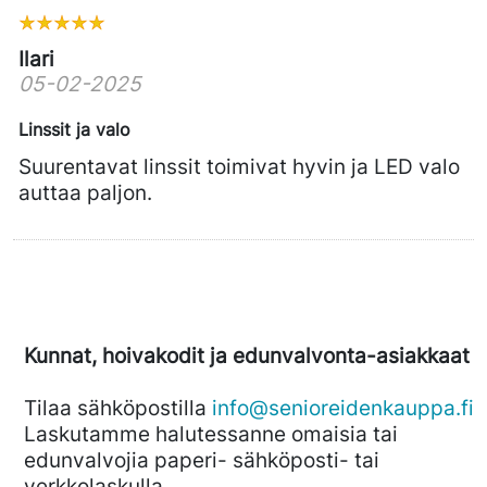
Ilari
05-02-2025
Linssit ja valo
Suurentavat linssit toimivat hyvin ja LED valo
auttaa paljon.
Kunnat, hoivakodit ja edunvalvonta-asiakkaat
Tilaa sähköpostilla
info@senioreidenkauppa.fi
Laskutamme halutessanne omaisia tai
edunvalvojia paperi- sähköposti- tai
verkkolaskulla.