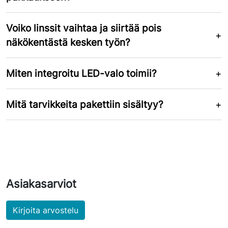
Voiko linssit vaihtaa ja siirtää pois
näkökentästä kesken työn?
Miten integroitu LED-valo toimii?
Mitä tarvikkeita pakettiin sisältyy?
Asiakasarviot
Kirjoita arvostelu