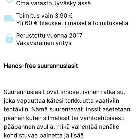
Oma varasto Jyväskylässä
Toimitus vain 3,90 €
Yli 60 € tilaukset ilmaisella toimituksella
Perustettu vuonna 2017
Vakavarainen yritys
Hands-free suurennuslasit
Suurennuslasit ovat innovatiivinen ratkaisu,
joka vapauttaa kätesi tarkkuutta vaativiin
tehtäviin. Nämä suurentavat linssit asetetaan
päähän kuten silmälasit tai vaihtoehtoisesti
pääpannan avulla, mikä vähentää nenälle
kohdistuvaa painetta ja lisää