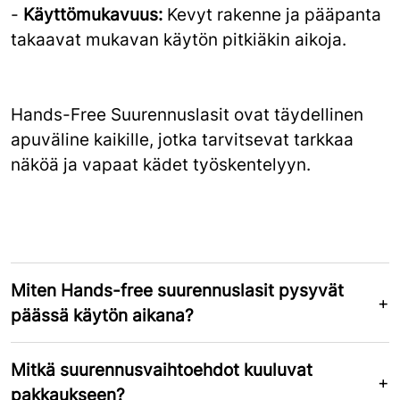
-
Käyttömukavuus:
Kevyt rakenne ja pääpanta
takaavat mukavan käytön pitkiäkin aikoja.
Hands-Free Suurennuslasit ovat täydellinen
apuväline kaikille, jotka tarvitsevat tarkkaa
näköä ja vapaat kädet työskentelyyn.
Miten Hands-free suurennuslasit pysyvät
päässä käytön aikana?
Mitkä suurennusvaihtoehdot kuuluvat
pakkaukseen?