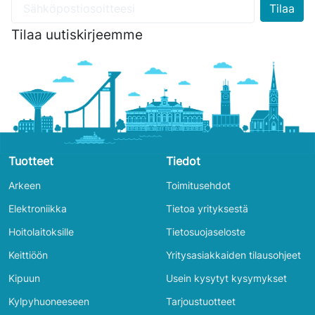
Tilaa uutiskirjeemme
Tuotteet
Tiedot
Arkeen
Toimitusehdot
Elektroniikka
Tietoa yrityksestä
Hoitolaitoksille
Tietosuojaseloste
Keittiöön
Yritysasiakkaiden tilausohjeet
Kipuun
Usein kysytyt kysymykset
Kylpyhuoneeseen
Tarjoustuotteet