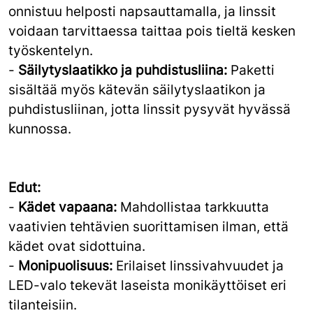
onnistuu helposti napsauttamalla, ja linssit
voidaan tarvittaessa taittaa pois tieltä kesken
työskentelyn.
-
Säilytyslaatikko ja puhdistusliina:
Paketti
sisältää myös kätevän säilytyslaatikon ja
puhdistusliinan, jotta linssit pysyvät hyvässä
kunnossa.
Edut:
-
Kädet vapaana:
Mahdollistaa tarkkuutta
vaativien tehtävien suorittamisen ilman, että
kädet ovat sidottuina.
-
Monipuolisuus:
Erilaiset linssivahvuudet ja
LED-valo tekevät laseista monikäyttöiset eri
tilanteisiin.