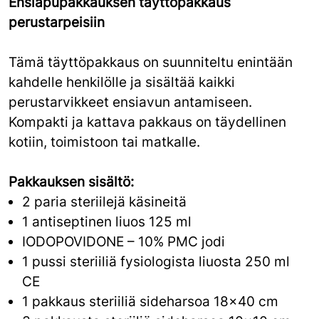
Ensiapupakkauksen täyttöpakkaus
perustarpeisiin
Tämä täyttöpakkaus on suunniteltu enintään
kahdelle henkilölle ja sisältää kaikki
perustarvikkeet ensiavun antamiseen.
Kompakti ja kattava pakkaus on täydellinen
kotiin, toimistoon tai matkalle.
Pakkauksen sisältö:
2 paria steriilejä käsineitä
1 antiseptinen liuos 125 ml
IODOPOVIDONE – 10% PMC jodi
1 pussi steriiliä fysiologista liuosta 250 ml
CE
1 pakkaus steriiliä sideharsoa 18x40 cm