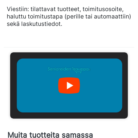
Viestiin: tilattavat tuotteet, toimitusosoite,
haluttu toimitustapa (perille tai automaattiin)
sekä laskutustiedot.
Muita tuotteita samassa