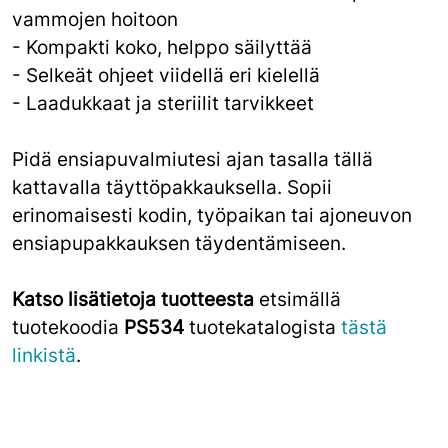
vammojen hoitoon
- Kompakti koko, helppo säilyttää
- Selkeät ohjeet viidellä eri kielellä
- Laadukkaat ja steriilit tarvikkeet
Pidä ensiapuvalmiutesi ajan tasalla tällä
kattavalla täyttöpakkauksella. Sopii
erinomaisesti kodin, työpaikan tai ajoneuvon
ensiapupakkauksen täydentämiseen.
Katso lisätietoja tuotteesta
etsimällä
tuotekoodia
PS534
tuotekatalogista
tästä
linkistä
.