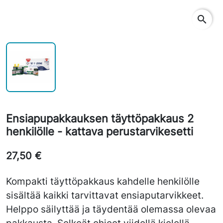
search
Ensiapupakkauksen täyttöpakkaus 2
henkilölle - kattava perustarvikesetti
27,50 €
Kompakti täyttöpakkaus kahdelle henkilölle
sisältää kaikki tarvittavat ensiaputarvikkeet.
Helppo säilyttää ja täydentää olemassa olevaa