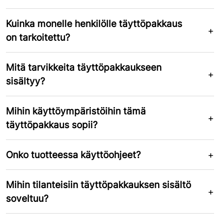
Kuinka monelle henkilölle täyttöpakkaus
on tarkoitettu?
Mitä tarvikkeita täyttöpakkaukseen
sisältyy?
Mihin käyttöympäristöihin tämä
täyttöpakkaus sopii?
Onko tuotteessa käyttöohjeet?
Mihin tilanteisiin täyttöpakkauksen sisältö
soveltuu?