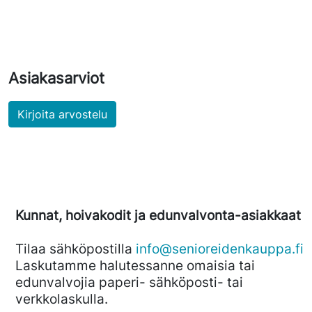
Asiakasarviot
Kirjoita arvostelu
Kunnat, hoivakodit ja edunvalvonta-asiakkaat
Tilaa sähköpostilla
info@senioreidenkauppa.fi
Laskutamme halutessanne omaisia tai
edunvalvojia paperi- sähköposti- tai
verkkolaskulla.