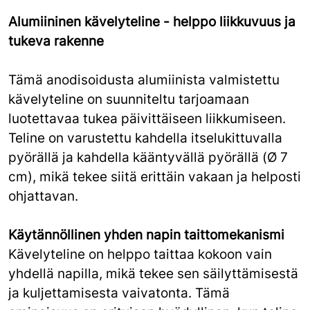
Alumiininen kävelyteline - helppo liikkuvuus ja
tukeva rakenne
Tämä anodisoidusta alumiinista valmistettu
kävelyteline on suunniteltu tarjoamaan
luotettavaa tukea päivittäiseen liikkumiseen.
Teline on varustettu kahdella itselukittuvalla
pyörällä ja kahdella kääntyvällä pyörällä (Ø 7
cm), mikä tekee siitä erittäin vakaan ja helposti
ohjattavan.
Käytännöllinen yhden napin taittomekanismi
Kävelyteline on helppo taittaa kokoon vain
yhdellä napilla, mikä tekee sen säilyttämisestä
ja kuljettamisesta vaivatonta. Tämä