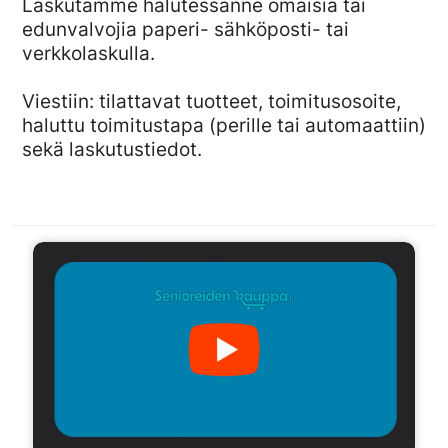
Laskutamme halutessanne omaisia tai
edunvalvojia paperi- sähköposti- tai
verkkolaskulla.
Viestiin: tilattavat tuotteet, toimitusosoite,
haluttu toimitustapa (perille tai automaattiin)
sekä laskutustiedot.