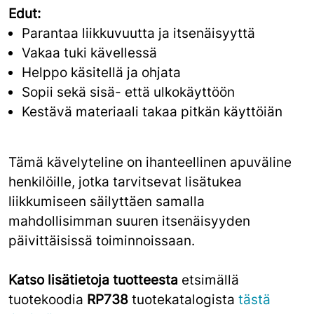
Edut:
Parantaa liikkuvuutta ja itsenäisyyttä
Vakaa tuki kävellessä
Helppo käsitellä ja ohjata
Sopii sekä sisä- että ulkokäyttöön
Kestävä materiaali takaa pitkän käyttöiän
Tämä kävelyteline on ihanteellinen apuväline
henkilöille, jotka tarvitsevat lisätukea
liikkumiseen säilyttäen samalla
mahdollisimman suuren itsenäisyyden
päivittäisissä toiminnoissaan.
Katso lisätietoja tuotteesta
etsimällä
tuotekoodia
RP738
tuotekatalogista
tästä