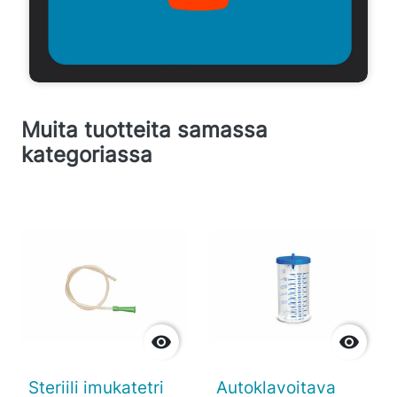
Muita tuotteita samassa
kategoriassa


Steriili imukatetri
Autoklavoitava