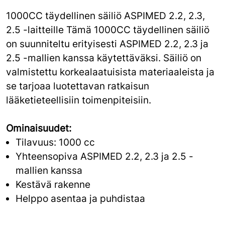
1000CC täydellinen säiliö ASPIMED 2.2, 2.3,
2.5 -laitteille Tämä 1000CC täydellinen säiliö
on suunniteltu erityisesti ASPIMED 2.2, 2.3 ja
2.5 -mallien kanssa käytettäväksi. Säiliö on
valmistettu korkealaatuisista materiaaleista ja
se tarjoaa luotettavan ratkaisun
lääketieteellisiin toimenpiteisiin.
Ominaisuudet:
Tilavuus: 1000 cc
Yhteensopiva ASPIMED 2.2, 2.3 ja 2.5 -
mallien kanssa
Kestävä rakenne
Helppo asentaa ja puhdistaa