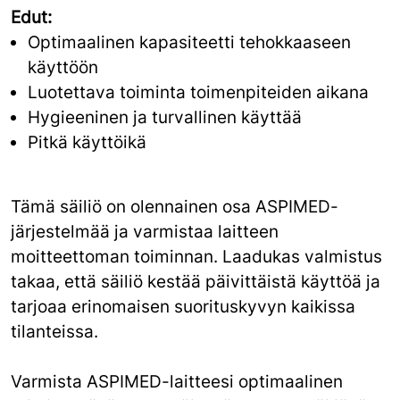
Edut:
Optimaalinen kapasiteetti tehokkaaseen
käyttöön
Luotettava toiminta toimenpiteiden aikana
Hygieeninen ja turvallinen käyttää
Pitkä käyttöikä
Tämä säiliö on olennainen osa ASPIMED-
järjestelmää ja varmistaa laitteen
moitteettoman toiminnan. Laadukas valmistus
takaa, että säiliö kestää päivittäistä käyttöä ja
tarjoaa erinomaisen suorituskyvyn kaikissa
tilanteissa.
Varmista ASPIMED-laitteesi optimaalinen