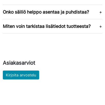
Onko säiliö helppo asentaa ja puhdistaa?
Miten voin tarkistaa lisätiedot tuotteesta?
Asiakasarviot
Kirjoita arvostelu