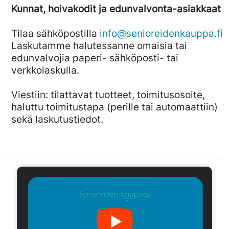
Kunnat, hoivakodit ja edunvalvonta-asiakkaat
Tilaa sähköpostilla
info@senioreidenkauppa.fi
Laskutamme halutessanne omaisia tai
edunvalvojia paperi- sähköposti- tai
verkkolaskulla.
Viestiin: tilattavat tuotteet, toimitusosoite,
haluttu toimitustapa (perille tai automaattiin)
sekä laskutustiedot.