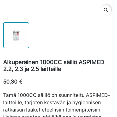
search
Alkuperäinen 1000CC säiliö ASPIMED
2.2, 2.3 ja 2.5 laitteille
50,30 €
Tämä 1000CC säiliö on suunniteltu ASPIMED-
laitteille, tarjoten kestävän ja hygieenisen
ratkaisun lääketieteellisiin toimenpiteisiin.