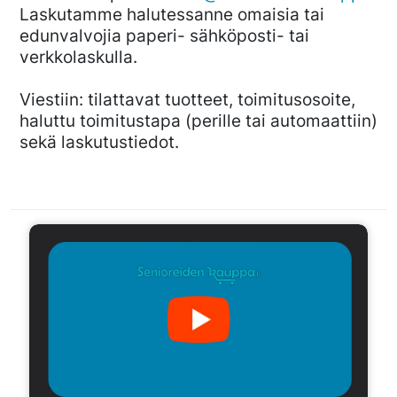
Laskutamme halutessanne omaisia tai
edunvalvojia paperi- sähköposti- tai
verkkolaskulla.
Viestiin: tilattavat tuotteet, toimitusosoite,
haluttu toimitustapa (perille tai automaattiin)
sekä laskutustiedot.