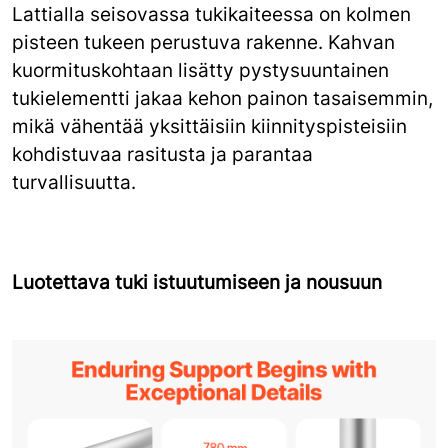
Lattialla seisovassa tukikaiteessa on kolmen
pisteen tukeen perustuva rakenne. Kahvan
kuormituskohtaan lisätty pystysuuntainen
tukielementti jakaa kehon painon tasaisemmin,
mikä vähentää yksittäisiin kiinnityspisteisiin
kohdistuvaa rasitusta ja parantaa
turvallisuutta.
Luotettava tuki istuutumiseen ja nousuun