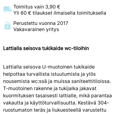
Toimitus vain 3,90 €
Yli 60 € tilaukset ilmaisella toimituksella
Perustettu vuonna 2017
Vakavarainen yritys
Lattialla seisova tukikaide wc-tiloihin
Lattialla seisova U-muotoinen tukikaide
helpottaa turvallista istuutumista ja ylös
nousemista wc:ssä ja muissa saniteettitiloissa.
T-muotoinen rakenne ja tukijalka jakavat
kuormituksen tasaisesti lattialle, mikä parantaa
vakautta ja käyttöturvallisuutta. Kestävä 304-
ruostumaton teräs ja liukuesteellä varustettu