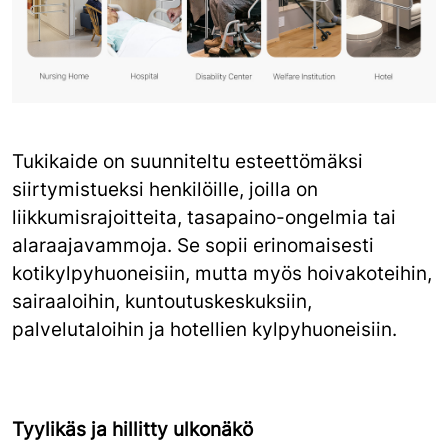
Tukikaide on suunniteltu esteettömäksi
siirtymistueksi henkilöille, joilla on
liikkumisrajoitteita, tasapaino-ongelmia tai
alaraajavammoja. Se sopii erinomaisesti
kotikylpyhuoneisiin, mutta myös hoivakoteihin,
sairaaloihin, kuntoutuskeskuksiin,
palvelutaloihin ja hotellien kylpyhuoneisiin.
Tyylikäs ja hillitty ulkonäkö