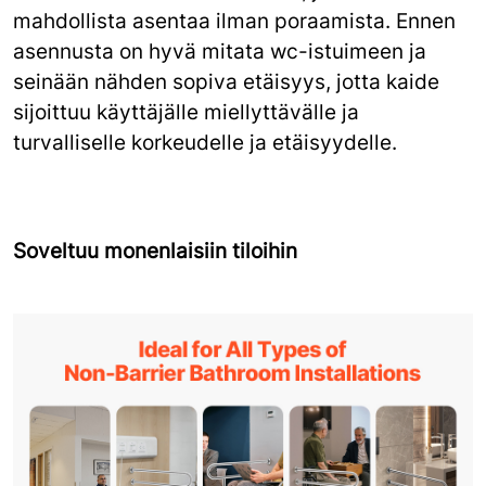
mahdollista asentaa ilman poraamista. Ennen
asennusta on hyvä mitata wc-istuimeen ja
seinään nähden sopiva etäisyys, jotta kaide
sijoittuu käyttäjälle miellyttävälle ja
turvalliselle korkeudelle ja etäisyydelle.
Soveltuu monenlaisiin tiloihin