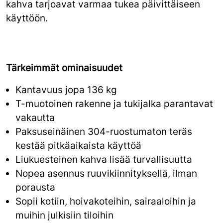
kahva tarjoavat varmaa tukea päivittäiseen
käyttöön.
Tärkeimmät ominaisuudet
Kantavuus jopa 136 kg
T-muotoinen rakenne ja tukijalka parantavat
vakautta
Paksuseinäinen 304-ruostumaton teräs
kestää pitkäaikaista käyttöä
Liukuesteinen kahva lisää turvallisuutta
Nopea asennus ruuvikiinnityksellä, ilman
porausta
Sopii kotiin, hoivakoteihin, sairaaloihin ja
muihin julkisiin tiloihin