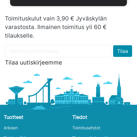
Toimituskulut vain 3,90 € Jyväskylän
varastosta. Ilmainen toimitus yli 60 €
tilaukselle.
Tilaa uutiskirjeemme
Tuotteet
Tiedot
Arkeen
Toimitusehdot