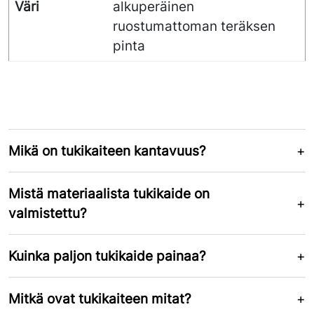
Väri
alkuperäinen
ruostumattoman teräksen
pinta
Mikä on tukikaiteen kantavuus?
Mistä materiaalista tukikaide on
valmistettu?
Kuinka paljon tukikaide painaa?
Mitkä ovat tukikaiteen mitat?