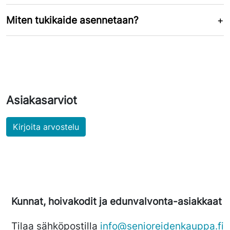
Miten tukikaide asennetaan?
Asiakasarviot
Kirjoita arvostelu
Kunnat, hoivakodit ja edunvalvonta-asiakkaat
Tilaa sähköpostilla
info@senioreidenkauppa.fi