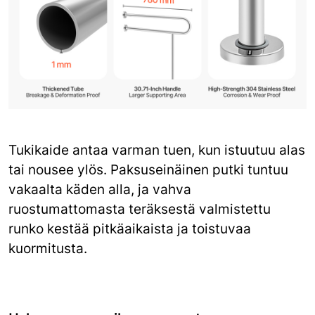
Tukikaide antaa varman tuen, kun istuutuu alas
tai nousee ylös. Paksuseinäinen putki tuntuu
vakaalta käden alla, ja vahva
ruostumattomasta teräksestä valmistettu
runko kestää pitkäaikaista ja toistuvaa
kuormitusta.