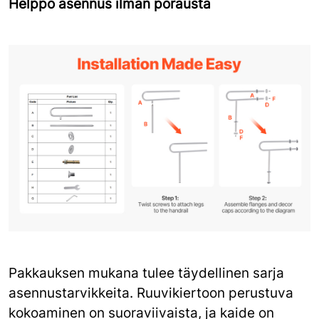
Helppo asennus ilman porausta
Pakkauksen mukana tulee täydellinen sarja
asennustarvikkeita. Ruuvikiertoon perustuva
kokoaminen on suoraviivaista, ja kaide on