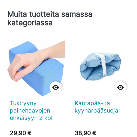
Muita tuotteita samassa
kategoriassa


Tukityyny
Kantapää- ja
painehaavojen
kyynärpääsuoja
ehkäisyyn 2 kpl
29,90 €
38,90 €