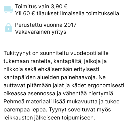
Toimitus vain 3,90 €
Yli 60 € tilaukset ilmaisella toimituksella
Perustettu vuonna 2017
Vakavarainen yritys
Tukityynyt on suunniteltu vuodepotilaille
tukemaan ranteita, kantapäitä, jalkoja ja
nilkkoja sekä ehkäisemään erityisesti
kantapäiden alueiden painehaavoja. Ne
auttavat pitämään jalat ja kädet ergonomisesti
oikeassa asennossa ja vähentää hiertymiä.
Pehmeä materiaali lisää mukavuutta ja tukee
parempaa lepoa. Tyynyt soveltuvat myös
leikkausten jälkeiseen toipumiseen.