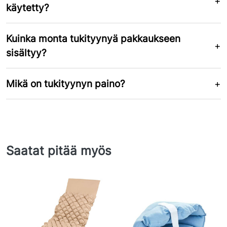
käytetty?
Kuinka monta tukityynyä pakkaukseen
sisältyy?
Mikä on tukityynyn paino?
Saatat pitää myös