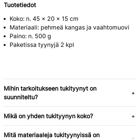
Tuotetiedot
Koko: n. 45 × 20 × 15 cm
Materiaali: pehmeä kangas ja vaahtomuovi
Paino: n. 500 g
Paketissa tyynyjä 2 kpl
Mihin tarkoitukseen tukityynyt on
suunniteltu?
Mikä on yhden tukityynyn koko?
Mitä materiaaleja tukityynyissä on