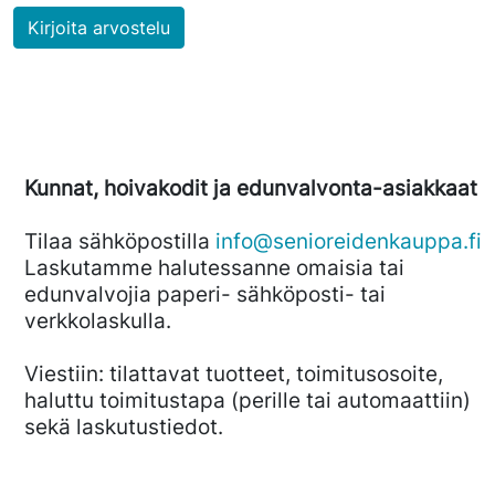
Kirjoita arvostelu
Kunnat, hoivakodit ja edunvalvonta-asiakkaat
Tilaa sähköpostilla
info@senioreidenkauppa.fi
Laskutamme halutessanne omaisia tai
edunvalvojia paperi- sähköposti- tai
verkkolaskulla.
Viestiin: tilattavat tuotteet, toimitusosoite,
haluttu toimitustapa (perille tai automaattiin)
sekä laskutustiedot.