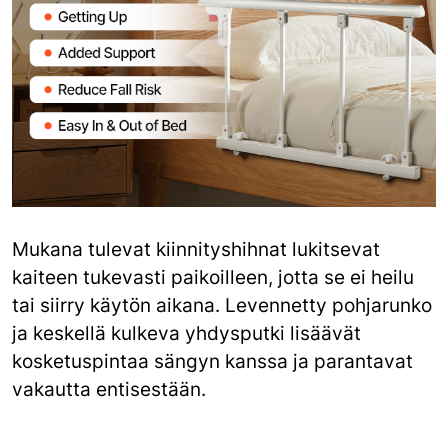
Mukana tulevat kiinnityshihnat lukitsevat
kaiteen tukevasti paikoilleen, jotta se ei heilu
tai siirry käytön aikana. Levennetty pohjarunko
ja keskellä kulkeva yhdysputki lisäävät
kosketuspintaa sängyn kanssa ja parantavat
vakautta entisestään.