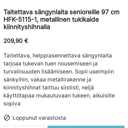
Taitettava sängynlaita senioreille 97 cm
HFK-5115-1, metallinen tukikaide
kiinnityshihnalla
209,90 €
Taitettava, helppiasennettava sängynlaita
tarjoaa tukevan tuen nousemiseen ja
turvallisuuden lisäämiseen. Sopii useimpiin
sänkyihin, vakaa metallirakenne ja
kiinnityshihnat taittuu siististi, neljä
käyttötapaa mukautuvaan tukeen, aikuisille
sopiva

Loppunut varastosta