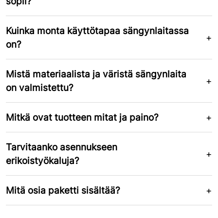
sopii?
Kuinka monta käyttötapaa sängynlaitassa
on?
Mistä materiaalista ja väristä sängynlaita
on valmistettu?
Mitkä ovat tuotteen mitat ja paino?
Tarvitaanko asennukseen
erikoistyökaluja?
Mitä osia paketti sisältää?