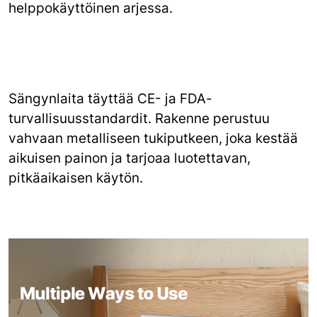
helppokäyttöinen arjessa.
Sängynlaita täyttää CE- ja FDA-
turvallisuusstandardit. Rakenne perustuu
vahvaan metalliseen tukiputkeen, joka kestää
aikuisen painon ja tarjoaa luotettavan,
pitkäaikaisen käytön.