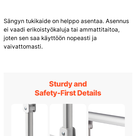
Sängyn tukikaide on helppo asentaa. Asennus
ei vaadi erikoistyökaluja tai ammattitaitoa,
joten sen saa käyttöön nopeasti ja
vaivattomasti.