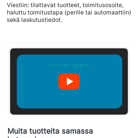
Viestiin: tilattavat tuotteet, toimitusosoite,
haluttu toimitustapa (perille tai automaattiin)
sekä laskutustiedot.
Muita tuotteita samassa