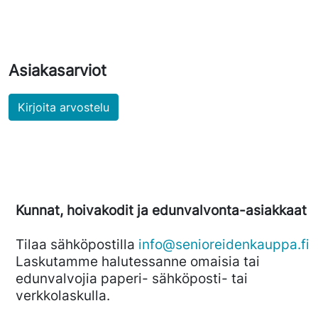
Asiakasarviot
Kirjoita arvostelu
Kunnat, hoivakodit ja edunvalvonta-asiakkaat
Tilaa sähköpostilla
info@senioreidenkauppa.fi
Laskutamme halutessanne omaisia tai
edunvalvojia paperi- sähköposti- tai
verkkolaskulla.