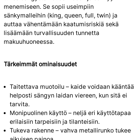
menemiseen. Se sopii useimpiin
sänkymalleihin (king, queen, full, twin) ja
auttaa vähentämään kaatumisriskiä sekä
lisäämään turvallisuuden tunnetta
makuuhuoneessa.
Tärkeimmät ominaisuudet
Taitettava muotoilu – kaide voidaan kääntää
helposti sängyn laidan viereen, kun sitä ei
tarvita.
Monipuolinen käyttö – neljä eri käyttötapaa
erilaisiin tarpeisiin ja tilanteisiin.
Tukeva rakenne – vahva metallirunko tukee
aikuisen painoa.