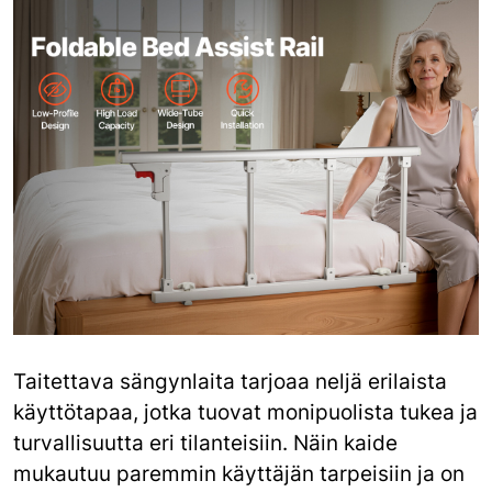
Taitettava sängynlaita tarjoaa neljä erilaista
käyttötapaa, jotka tuovat monipuolista tukea ja
turvallisuutta eri tilanteisiin. Näin kaide
mukautuu paremmin käyttäjän tarpeisiin ja on