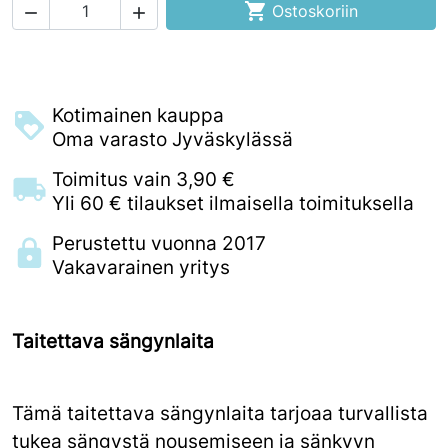

Ostoskoriin


Kotimainen kauppa
Oma varasto Jyväskylässä
Toimitus vain 3,90 €
Yli 60 € tilaukset ilmaisella toimituksella
Perustettu vuonna 2017
Vakavarainen yritys
Taitettava sängynlaita
Tämä taitettava sängynlaita tarjoaa turvallista
tukea sängystä nousemiseen ja sänkyyn