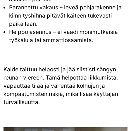
Parannettu vakaus – leveä pohjarakenne ja
kiinnityshihna pitävät kaiteen tukevasti
paikallaan.
Helppo asennus – ei vaadi monimutkaisia
työkaluja tai ammattiosaamista.
Kaide taittuu helposti ja jää siististi sängyn
reunan viereen. Tämä helpottaa liikkumista,
vapauttaa tilaa ja vähentää kolhujen ja
kompastumisten riskiä, mikä lisää käyttäjän
turvallisuutta.