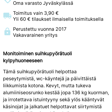
Oma varasto Jyväskylässä
Toimitus vain 3,90 €
Yli 60 € tilaukset ilmaisella toimituksella
Perustettu vuonna 2017
Vakavarainen yritys
Monitoiminen suihkupyörätuoli
kylpyhuoneeseen
Tämä suihkupyörätuoli helpottaa
peseytymistä, wc-käyntejä ja päivittäistä
liikkumista kotona. Kevyt, mutta tukeva
alumiiniseosrunko kestää jopa 136 kg kuorman,
ja irrotettava istuintyyny sekä ylös kääntyvät
käsinojat ja jalkatuet helpottavat siirtymistä