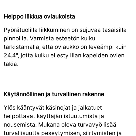
Helppo liikkua oviaukoista
Pyörätuolilla liikkuminen on sujuvaa tasaisilla
pinnoilla. Varmista esteetön kulku
tarkistamalla, että oviaukko on leveämpi kuin
24.4", jotta kulku ei esty liian kapeiden ovien
takia.
Käytännöllinen ja turvallinen rakenne
Ylös kääntyvät käsinojat ja jalkatuet
helpottavat käyttäjän istuutumista ja
nousemista. Mukana oleva turvavyö lisää
turvallisuutta peseytymisen, siirtymisten ja