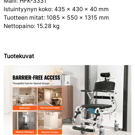
Malli: HFK-3331
Istuintyynyn koko: 435 x 430 x 40 mm
Tuotteen mitat: 1085 x 550 x 1315 mm
Nettopaino: 15.28 kg
Tuotekuvat