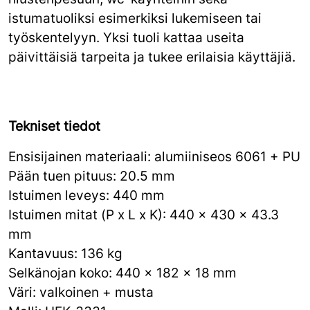
istumatuoliksi esimerkiksi lukemiseen tai
työskentelyyn. Yksi tuoli kattaa useita
päivittäisiä tarpeita ja tukee erilaisia käyttäjiä.
Tekniset tiedot
Ensisijainen materiaali: alumiiniseos 6061 + PU
Pään tuen pituus: 20.5 mm
Istuimen leveys: 440 mm
Istuimen mitat (P x L x K): 440 x 430 x 43.3
mm
Kantavuus: 136 kg
Selkänojan koko: 440 x 182 x 18 mm
Väri: valkoinen + musta