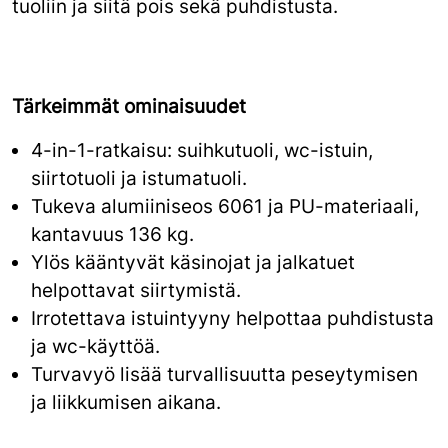
tuoliin ja siitä pois sekä puhdistusta.
Tärkeimmät ominaisuudet
4-in-1-ratkaisu: suihkutuoli, wc-istuin,
siirtotuoli ja istumatuoli.
Tukeva alumiiniseos 6061 ja PU-materiaali,
kantavuus 136 kg.
Ylös kääntyvät käsinojat ja jalkatuet
helpottavat siirtymistä.
Irrotettava istuintyyny helpottaa puhdistusta
ja wc-käyttöä.
Turvavyö lisää turvallisuutta peseytymisen
ja liikkumisen aikana.