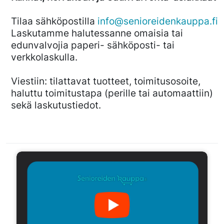
Tilaa sähköpostilla
info@senioreidenkauppa.fi
Laskutamme halutessanne omaisia tai
edunvalvojia paperi- sähköposti- tai
verkkolaskulla.
Viestiin: tilattavat tuotteet, toimitusosoite,
haluttu toimitustapa (perille tai automaattiin)
sekä laskutustiedot.