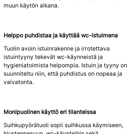
muun käytön aikana.
Helppo puhdistaa ja käyttää wc-istuimena
Tuolin avoin istuinrakenne ja irrotettava
istuintyyny tekevät wc-käynneistä ja
hygieniatoimista helpompia. Istuin ja tyyny on
suunniteltu niin, että puhdistus on nopeaa ja
vaivatonta.
Monipuolinen käyttö eri tilanteissa
Suihkupyörätuoli sopii suihkussa käymiseen,
hiustenpesuun, wc-käynteihin sekä