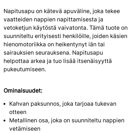
Napitusapu on kätevä apuväline, joka tekee
vaatteiden nappien napittamisesta ja
vetoketjun käytöstä vaivatonta. Tämä tuote on
suunniteltu erityisesti henkilöille, joiden käsien
hienomotoriikka on heikentynyt iän tai
sairauksien seurauksena. Napitusapu
helpottaa arkea ja tuo lisää itsenäisyyttä
pukeutumiseen.
Ominaisuudet:
Kahvan paksunnos, joka tarjoaa tukevan
otteen
Metallinen osa, joka on suunniteltu nappien
vetämiseen