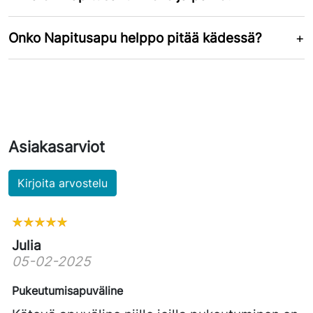
Onko Napitusapu helppo pitää kädessä?
Asiakasarviot
Kirjoita arvostelu
Julia
05-02-2025
Pukeutumisapuväline