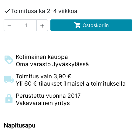

Toimitusaika 2-4 viikkoa

Ostoskoriin


Kotimainen kauppa
Oma varasto Jyväskylässä
Toimitus vain 3,90 €
Yli 60 € tilaukset ilmaisella toimituksella
Perustettu vuonna 2017
Vakavarainen yritys
Napitusapu