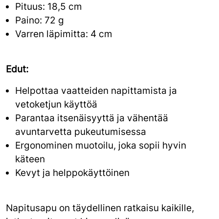
Pituus: 18,5 cm
Paino: 72 g
Varren läpimitta: 4 cm
Edut:
Helpottaa vaatteiden napittamista ja
vetoketjun käyttöä
Parantaa itsenäisyyttä ja vähentää
avuntarvetta pukeutumisessa
Ergonominen muotoilu, joka sopii hyvin
käteen
Kevyt ja helppokäyttöinen
Napitusapu on täydellinen ratkaisu kaikille,