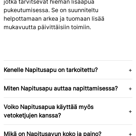
jotka tarvitsevat hieman lisäapua
pukeutumisessa. Se on suunniteltu
helpottamaan arkea ja tuomaan lisää
mukavuutta päivittäisiin toimiin.
Kenelle Napitusapu on tarkoitettu?
Miten Napitusapu auttaa napittamisessa?
Voiko Napitusapua käyttää myös
vetoketjujen kanssa?
Mikä on Napitusavun koko ja paino?