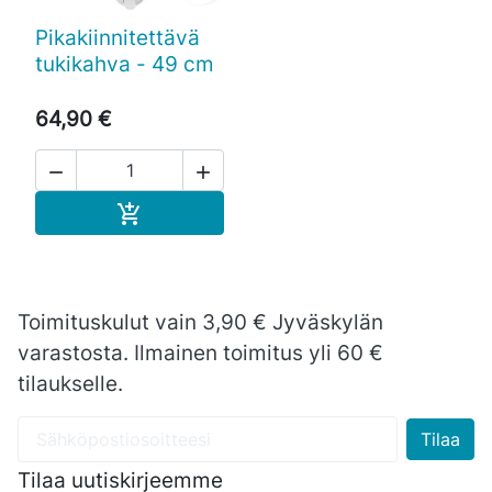
Pikakiinnitettävä
tukikahva - 49 cm
64,90 €


Ostoskoriin

Toimituskulut vain 3,90 € Jyväskylän
varastosta. Ilmainen toimitus yli 60 €
tilaukselle.
Tilaa uutiskirjeemme