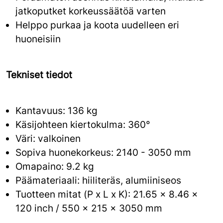
jatkoputket korkeus­säätöä varten
Helppo purkaa ja koota uudelleen eri
huoneisiin
Tekniset tiedot
Kantavuus: 136 kg
Käsijohteen kiertokulma: 360°
Väri: valkoinen
Sopiva huonekorkeus: 2140 - 3050 mm
Omapaino: 9.2 kg
Päämateriaali: hiiliteräs, alumiiniseos
Tuotteen mitat (P x L x K): 21.65 x 8.46 x
120 inch / 550 x 215 x 3050 mm