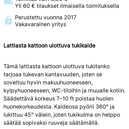
Yli 60 € tilaukset ilmaisella toimituksella
Perustettu vuonna 2017
Vakavarainen yritys
Lattiasta kattoon ulottuva tukikaide
Tämä lattiasta kattoon ulottuva tukitanko
tarjoaa tukevan kantavuuden, joten se
soveltuu hyvin makuuhuoneeseen,
kylpyhuoneeseen, WC-tiloihin ja muualle kotiin.
Säädettävä korkeus 7–10 ft poistaa huolen
huonekorkeudesta. Kaideosa pyörii 360° ja
lukittuu 45° välein, joten tukikulma on helppo
säätää sopivaksi ruuveja säätämällä.