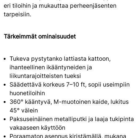
eri tiloihin ja mukauttaa perheenjäsenten
tarpeisiin.
Tärkeimmät ominaisuudet
Tukeva pystytanko lattiasta kattoon,
ihanteellinen ikääntyneiden ja
liikuntarajoitteisten tueksi
Säädettävä korkeus 7–10 ft, sopii useimpiin
huonetiloihin
360° kääntyvä, M-muotoinen kaide, lukitus
45° välein
Paksuseinäinen metalliputki ja laaja tukipinta
vakaaseen käyttöön
Poraamaton asennus kiristämällä, mukana