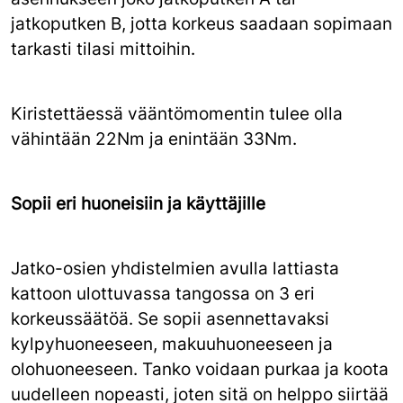
jatkoputken B, jotta korkeus saadaan sopimaan
tarkasti tilasi mittoihin.
Kiristettäessä vääntömomentin tulee olla
vähintään 22Nm ja enintään 33Nm.
Sopii eri huoneisiin ja käyttäjille
Jatko-osien yhdistelmien avulla lattiasta
kattoon ulottuvassa tangossa on 3 eri
korkeussäätöä. Se sopii asennettavaksi
kylpyhuoneeseen, makuuhuoneeseen ja
olohuoneeseen. Tanko voidaan purkaa ja koota
uudelleen nopeasti, joten sitä on helppo siirtää