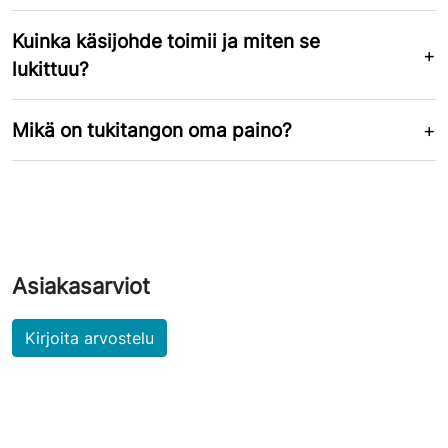
Kuinka käsijohde toimii ja miten se
lukittuu?
Mikä on tukitangon oma paino?
Asiakasarviot
Kirjoita arvostelu