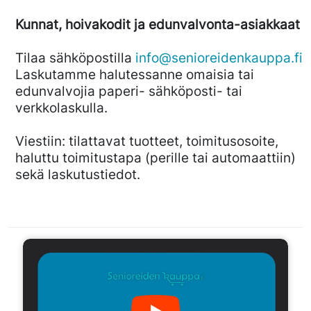
Kunnat, hoivakodit ja edunvalvonta-asiakkaat
Tilaa sähköpostilla
info@senioreidenkauppa.fi
Laskutamme halutessanne omaisia tai
edunvalvojia paperi- sähköposti- tai
verkkolaskulla.
Viestiin: tilattavat tuotteet, toimitusosoite,
haluttu toimitustapa (perille tai automaattiin)
sekä laskutustiedot.