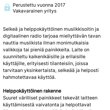
Perustettu vuonna 2017
Vakavarainen yritys
Selkeä ja helppokäyttöinen musiikkisoitin ja
digitaalinen radio tarjoaa miellyttävän tavan
nauttia musiikista ilman monimutkaisia
valikkoja tai pieniä painikkeita. Laite on
suunniteltu kaikenikäisille ja erilaisille
käyttäjille, erityisesti tilanteisiin, joissa
tarvitaan yksinkertaista, selkeää ja helposti
hahmotettavaa käyttöä.
Helppokäyttöinen rakenne
Suuret värilliset painikkeet tekevät laitteen
käyttämisestä vaivatonta ja helpottavat