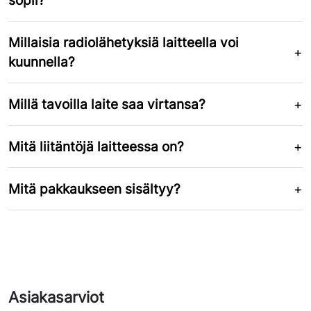
sopii?
Millaisia radiolähetyksiä laitteella voi
kuunnella?
Millä tavoilla laite saa virtansa?
Mitä liitäntöjä laitteessa on?
Mitä pakkaukseen sisältyy?
Asiakasarviot