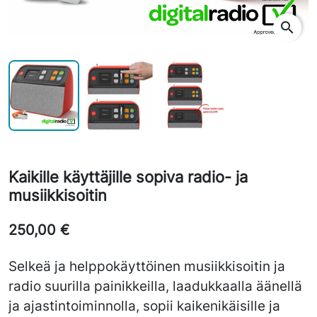
search
Kaikille käyttäjille sopiva radio- ja
musiikkisoitin
250,00 €
Selkeä ja helppokäyttöinen musiikkisoitin ja
radio suurilla painikkeilla, laadukkaalla äänellä
ja ajastintoiminnolla, sopii kaikenikäisille ja