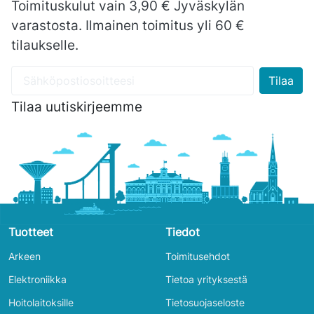
Toimituskulut vain 3,90 € Jyväskylän
varastosta. Ilmainen toimitus yli 60 €
tilaukselle.
Tilaa uutiskirjeemme
Tuotteet
Tiedot
Arkeen
Toimitusehdot
Elektroniikka
Tietoa yrityksestä
Hoitolaitoksille
Tietosuojaseloste