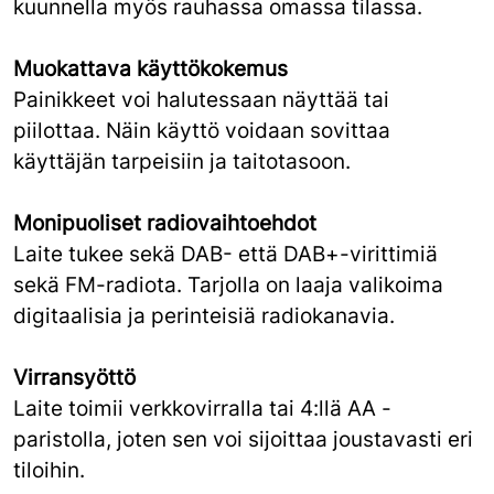
kuunnella myös rauhassa omassa tilassa.
Muokattava käyttökokemus
Painikkeet voi halutessaan näyttää tai
piilottaa. Näin käyttö voidaan sovittaa
käyttäjän tarpeisiin ja taitotasoon.
Monipuoliset radiovaihtoehdot
Laite tukee sekä DAB- että DAB+-virittimiä
sekä FM-radiota. Tarjolla on laaja valikoima
digitaalisia ja perinteisiä radiokanavia.
Virransyöttö
Laite toimii verkkovirralla tai 4:llä AA -
paristolla, joten sen voi sijoittaa joustavasti eri
tiloihin.