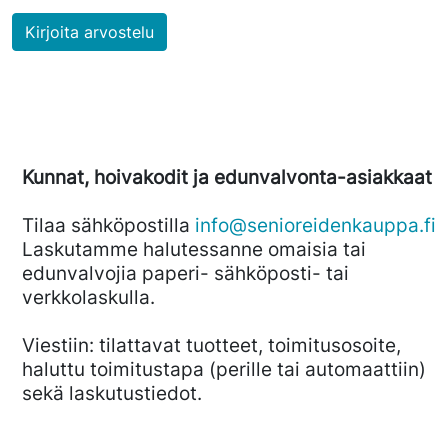
Kirjoita arvostelu
Kunnat, hoivakodit ja edunvalvonta-asiakkaat
Tilaa sähköpostilla
info@senioreidenkauppa.fi
Laskutamme halutessanne omaisia tai
edunvalvojia paperi- sähköposti- tai
verkkolaskulla.
Viestiin: tilattavat tuotteet, toimitusosoite,
haluttu toimitustapa (perille tai automaattiin)
sekä laskutustiedot.