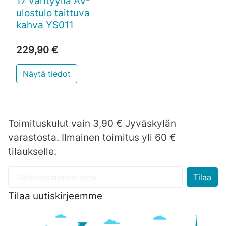
17 värityyliä AV-
ulostulo taittuva
kahva YS011
229,90 €
Näytä tiedot
Toimituskulut vain 3,90 € Jyväskylän
varastosta. Ilmainen toimitus yli 60 €
tilaukselle.
Tilaa uutiskirjeemme