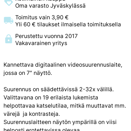
Oma varasto Jyväskylässä
Toimitus vain 3,90 €
Yli 60 € tilaukset ilmaisella toimituksella
Perustettu vuonna 2017
Vakavarainen yritys
Kannettava digitaalinen videosuurennuslaite,
jossa on 7″ näyttö.
Suurennus on säädettävissä 2-32x välillä.
Valittavana on 19 erilaista lukemista
helpottavaa katselutilaa, mitkä muuttavat mm.
värejä ja kontrasteja.
Suurennuslaitteen näytön ympärillä on viisi
helposti erotettavissa olevaa