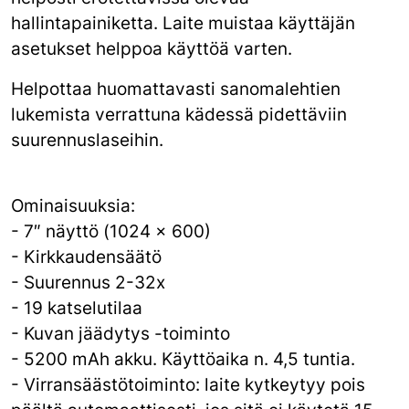
hallintapainiketta. Laite muistaa käyttäjän
asetukset helppoa käyttöä varten.
Helpottaa huomattavasti sanomalehtien
lukemista verrattuna kädessä pidettäviin
suurennuslaseihin.
Ominaisuuksia:
- 7″ näyttö (1024 x 600)
- Kirkkaudensäätö
- Suurennus 2-32x
- 19 katselutilaa
- Kuvan jäädytys -toiminto
- 5200 mAh akku. Käyttöaika n. 4,5 tuntia.
- Virransäästötoiminto: laite kytkeytyy pois