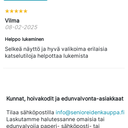
Vilma
08-02-2025
Helppo lukeminen
Selkeä näyttö ja hyvä valikoima erilaisia
katselutiloja helpottaa lukemista
Kunnat, hoivakodit ja edunvalvonta-asiakkaat
Tilaa sähköpostilla
info@senioreidenkauppa.fi
Laskutamme halutessanne omaisia tai
edunvalvojia paperi- sähköposti- tai