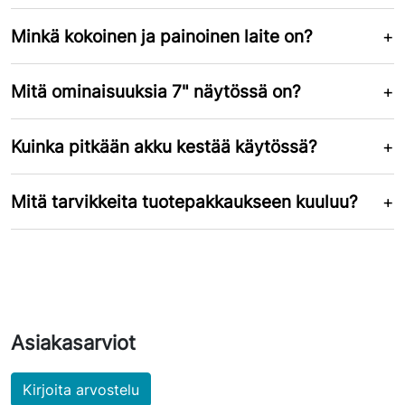
Minkä kokoinen ja painoinen laite on?
Mitä ominaisuuksia 7" näytössä on?
Kuinka pitkään akku kestää käytössä?
Mitä tarvikkeita tuotepakkaukseen kuuluu?
Asiakasarviot
Kirjoita arvostelu