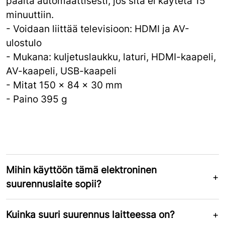
päältä automaattisesti, jos sitä ei käytetä 15
minuuttiin.
- Voidaan liittää televisioon: HDMI ja AV-
ulostulo
- Mukana: kuljetuslaukku, laturi, HDMI-kaapeli,
AV-kaapeli, USB-kaapeli
- Mitat 150 x 84 x 30 mm
- Paino 395 g
Mihin käyttöön tämä elektroninen
suurennuslaite sopii?
Kuinka suuri suurennus laitteessa on?