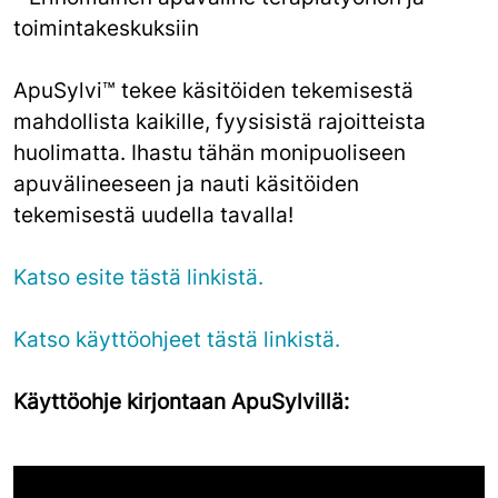
toimintakeskuksiin
ApuSylvi™ tekee käsitöiden tekemisestä
mahdollista kaikille, fyysisistä rajoitteista
huolimatta. Ihastu tähän monipuoliseen
apuvälineeseen ja nauti käsitöiden
tekemisestä uudella tavalla!
Katso esite tästä linkistä.
Katso käyttöohjeet tästä linkistä.
Käyttöohje kirjontaan ApuSylvillä: