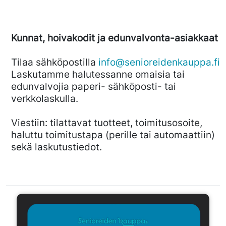
Kunnat, hoivakodit ja edunvalvonta-asiakkaat
Tilaa sähköpostilla
info@senioreidenkauppa.fi
Laskutamme halutessanne omaisia tai
edunvalvojia paperi- sähköposti- tai
verkkolaskulla.
Viestiin: tilattavat tuotteet, toimitusosoite,
haluttu toimitustapa (perille tai automaattiin)
sekä laskutustiedot.