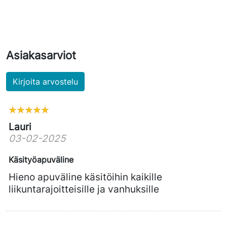
Asiakasarviot
Kirjoita arvostelu
Lauri
03-02-2025
Käsityöapuväline
Hieno apuväline käsitöihin kaikille
liikuntarajoitteisille ja vanhuksille