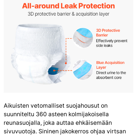
Aikuisten vetomalliset suojahousut on
suunniteltu 360 asteen kolmijakoisella
reunasuojalla, joka auttaa ehkäisemään
sivuvuotoja. Sininen jakokerros ohjaa virtsan