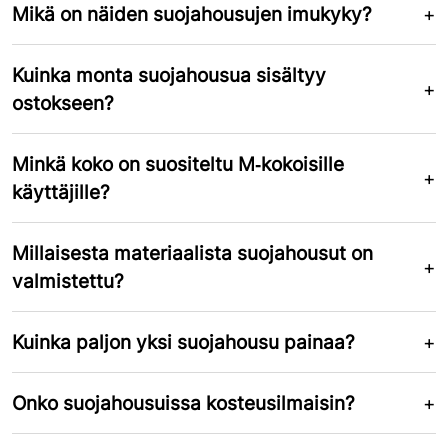
Mikä on näiden suojahousujen imukyky?
Kuinka monta suojahousua sisältyy
ostokseen?
Minkä koko on suositeltu M‑kokoisille
käyttäjille?
Millaisesta materiaalista suojahousut on
valmistettu?
Kuinka paljon yksi suojahousu painaa?
Onko suojahousuissa kosteusilmaisin?