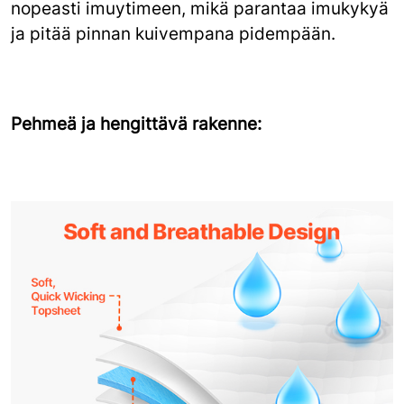
nopeasti imuytimeen, mikä parantaa imukykyä
ja pitää pinnan kuivempana pidempään.
Pehmeä ja hengittävä rakenne: