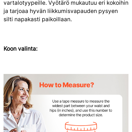
vartalotyypeille. Vyötärö mukautuu eri kokoihin
ja tarjoaa hyvän liikkumisvapauden pysyen
silti napakasti paikoillaan.
Koon valinta: