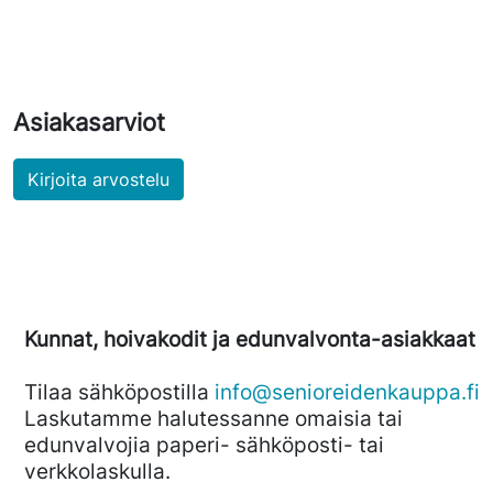
Asiakasarviot
Kirjoita arvostelu
Kunnat, hoivakodit ja edunvalvonta-asiakkaat
Tilaa sähköpostilla
info@senioreidenkauppa.fi
Laskutamme halutessanne omaisia tai
edunvalvojia paperi- sähköposti- tai
verkkolaskulla.