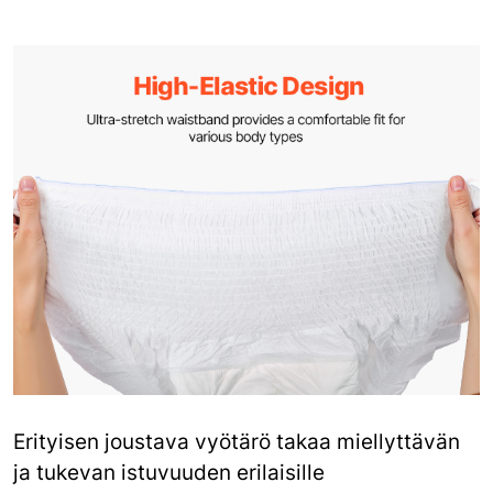
Erityisen joustava vyötärö takaa miellyttävän
ja tukevan istuvuuden erilaisille