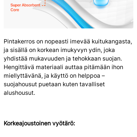
Pintakerros on nopeasti imevää kuitukangasta,
ja sisällä on korkean imukyvyn ydin, joka
yhdistää mukavuuden ja tehokkaan suojan.
Hengittävä materiaali auttaa pitämään ihon
miellyttävänä, ja käyttö on helppoa –
suojahousut puetaan kuten tavalliset
alushousut.
Korkeajoustoinen vyötärö: