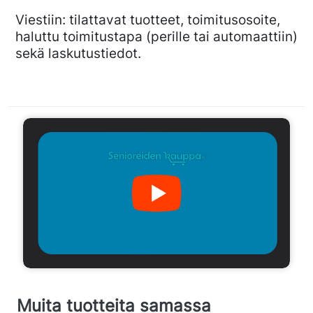
Viestiin: tilattavat tuotteet, toimitusosoite,
haluttu toimitustapa (perille tai automaattiin)
sekä laskutustiedot.
Muita tuotteita samassa