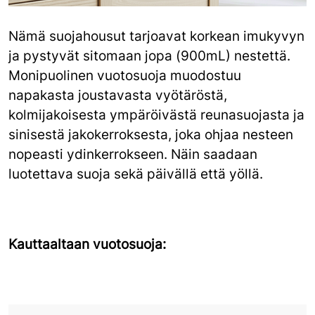
Nämä suojahousut tarjoavat korkean imukyvyn
ja pystyvät sitomaan jopa (900mL) nestettä.
Monipuolinen vuotosuoja muodostuu
napakasta joustavasta vyötäröstä,
kolmijakoisesta ympäröivästä reunasuojasta ja
sinisestä jakokerroksesta, joka ohjaa nesteen
nopeasti ydinkerrokseen. Näin saadaan
luotettava suoja sekä päivällä että yöllä.
Kauttaaltaan vuotosuoja: