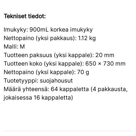
Tekniset tiedot:
Imukyky: 900mL korkea imukyky
Nettopaino (yksi pakkaus): 1.12 kg
Malli: M
Tuotteen paksuus (yksi kappale): 20 mm
Tuotteen koko (yksi kappale): 650 x 730 mm
Nettopaino (yksi kappale): 70 g
Tuotetyyppi: suojahousut
Määrä yhteensä: 64 kappaletta (4 pakkausta,
jokaisessa 16 kappaletta)