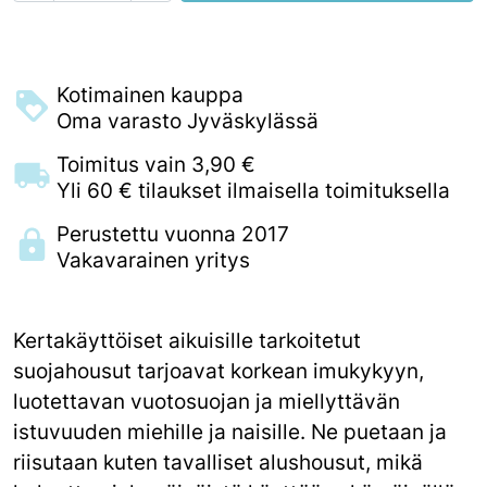
Kotimainen kauppa
Oma varasto Jyväskylässä
Toimitus vain 3,90 €
Yli 60 € tilaukset ilmaisella toimituksella
Perustettu vuonna 2017
Vakavarainen yritys
Kertakäyttöiset aikuisille tarkoitetut
suojahousut tarjoavat korkean imukykyyn,
luotettavan vuotosuojan ja miellyttävän
istuvuuden miehille ja naisille. Ne puetaan ja
riisutaan kuten tavalliset alushousut, mikä