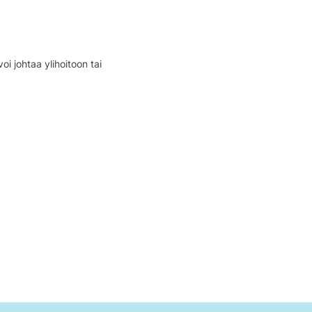
i johtaa ylihoitoon tai