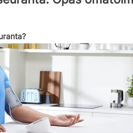
uranta?