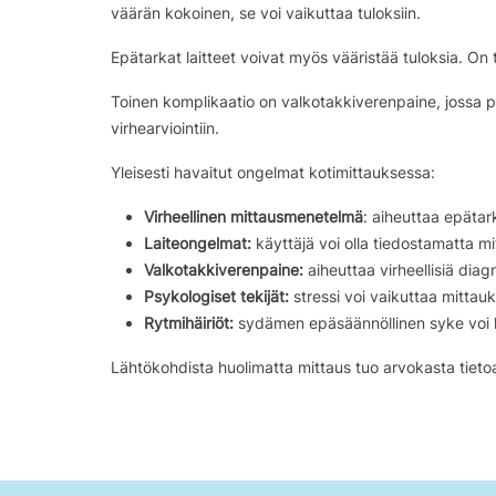
väärän kokoinen, se voi vaikuttaa tuloksiin.
Epätarkat laitteet voivat myös vääristää tuloksia. On
Toinen komplikaatio on valkotakkiverenpaine, jossa po
virhearviointiin.
Yleisesti havaitut ongelmat kotimittauksessa:
Virheellinen mittausmenetelmä
: aiheuttaa epätar
Laiteongelmat:
käyttäjä voi olla tiedostamatta mit
Valkotakkiverenpaine:
aiheuttaa virheellisiä diagn
Psykologiset tekijät:
stressi voi vaikuttaa mittauks
Rytmihäiriöt:
sydämen epäsäännöllinen syke voi häi
Lähtökohdista huolimatta mittaus tuo arvokasta tieto