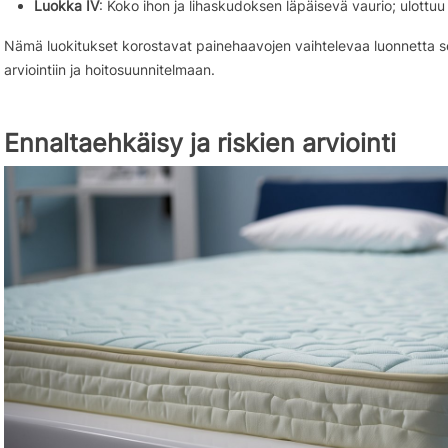
Luokka IV
: Koko ihon ja lihaskudoksen läpäisevä vaurio; ulottuu 
Nämä luokitukset korostavat painehaavojen vaihtelevaa luonnetta sek
arviointiin ja hoitosuunnitelmaan.
Ennaltaehkäisy ja riskien arviointi