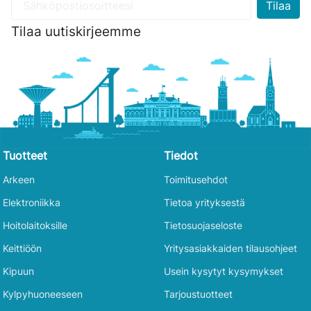
Tilaa uutiskirjeemme
Tuotteet
Tiedot
Arkeen
Toimitusehdot
Elektroniikka
Tietoa yrityksestä
Hoitolaitoksille
Tietosuojaseloste
Keittiöön
Yritysasiakkaiden tilausohjeet
Kipuun
Usein kysytyt kysymykset
Kylpyhuoneeseen
Tarjoustuotteet